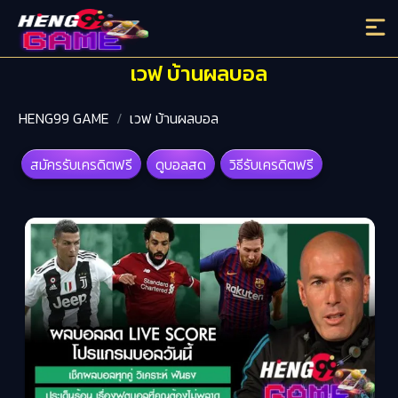
เวฟ บ้านผลบอล
HENG99 GAME
เวฟ บ้านผลบอล
สมัครรับเครดิตฟรี
ดูบอลสด
วิธีรับเครดิตฟรี