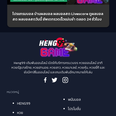
โปรแกรมบอล บ้านผลบอล ผลบอลสด Livescore ดูผลบอล
สด ผลบอลสดวันนี้ อัพเดทรวดเร็วแม่นยำ ตลอด 24 ชั่วโมง
Heng99 เดิมพันออนไลน์ เปิดให้บริการครบวงจร หวยออนไลน์ อาทิ
หวยรัฐบาลไทย, หวยฮานอย, หวยลาว, หวยมาเลย์, หวยหุ้น, หวยยี่กี และ
ยังมีคาสิโนออนไลน์ และเกมเดิมพันอีกมากมายให้เล่น
หมวดหมู่
พนันบอล
HENG99
โปรโมชั่น
หวย