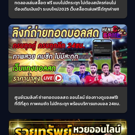
ทดลองเล่นสล็อต ฟรี แบบไม่มีกระตุก ไม่ต้องสมัครก่อนไม่
ต้องเติมเงินเข้า ระบบใหม่2025 เว็บสล็อตเล่นฟรีได้ทุกค่าย!!
ศูนย์รวมลิงก์ ถ่ายทอดบอลสด ออนไลน์ ช่องทางดูบอลฟรี!
ที่ดีที่สุด ภาพคมชัด ไม่มีกระตุก พร้อมบริการแทงบอล 24ชม.