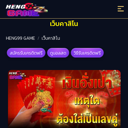
เว็บคาสิโน
HENG99 GAME
เว็บคาสิโน
สมัครรับเครดิตฟรี
ดูบอลสด
วิธีรับเครดิตฟรี