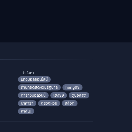
คำค้นหา
แทงบอลออนไลน์
ถ่ายทอดสดหวยรัฐบาล
heng99
ตารางบอลวันนี้
เฮง99
ดูบอลสด
บาคาร่า
ตรวจหวย
สล็อต
คาสิโน