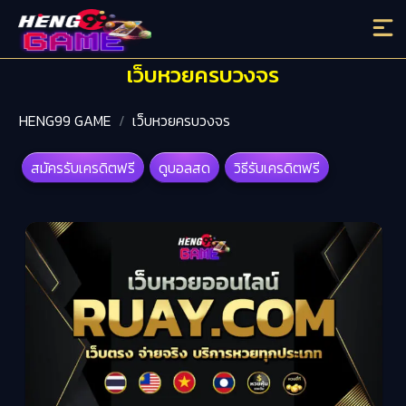
เว็บหวยครบวงจร
HENG99 GAME
เว็บหวยครบวงจร
สมัครรับเครดิตฟรี
ดูบอลสด
วิธีรับเครดิตฟรี