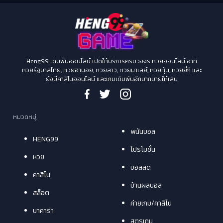
Heng99 เดิมพันออนไลน์ เปิดให้บริการครบวงจร หวยออนไลน์ อาทิ
หวยรัฐบาลไทย, หวยฮานอย, หวยลาว, หวยมาเลย์, หวยหุ้น, หวยยี่กี และ
ยังมีคาสิโนออนไลน์ และเกมเดิมพันอีกมากมายให้เล่น
หมวดหมู่
พนันบอล
HENG99
โปรโมชั่น
หวย
บอลสด
คาสิโน
บ้านผลบอล
สล็อต
ค่ายเกม/คาสิโน
บาคาร่า
สูตรเกม