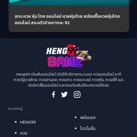
แทง หวย หุ้น ไทย ออนไลน์ หวยหุ้นไทย สมัครซื้อหวยหุ้นไทย
ออนไลน์ สองตัวจ่ายบาทละ 92
Heng99 เดิมพันออนไลน์ เปิดให้บริการครบวงจร หวยออนไลน์ อาทิ
หวยรัฐบาลไทย, หวยฮานอย, หวยลาว, หวยมาเลย์, หวยหุ้น, หวยยี่กี และ
ยังมีคาสิโนออนไลน์ และเกมเดิมพันอีกมากมายให้เล่น
หมวดหมู่
พนันบอล
HENG99
โปรโมชั่น
หวย