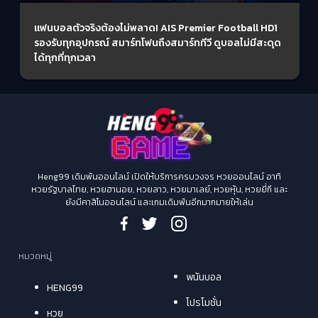
แฟนบอลตัวจริงต้องไม่พลาด! AIS Premier Football HD1
รองรับทุกอุปกรณ์ สมาร์ทโฟนถึงสมาร์ททีวี ดูบอลไม่มีสะดุด
ได้ทุกที่ทุกเวลา
Heng99 เดิมพันออนไลน์ เปิดให้บริการครบวงจร หวยออนไลน์ อาทิ
หวยรัฐบาลไทย, หวยฮานอย, หวยลาว, หวยมาเลย์, หวยหุ้น, หวยยี่กี และ
ยังมีคาสิโนออนไลน์ และเกมเดิมพันอีกมากมายให้เล่น
หมวดหมู่
พนันบอล
HENG99
โปรโมชั่น
หวย