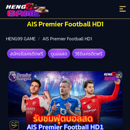
AIS Premier Football HD1
HENG99 GAME
AIS Premier Football HD1
สมัครรับเครดิตฟรี
ดูบอลสด
วิธีรับเครดิตฟรี