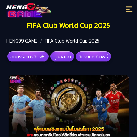
FIFA Club World Cup 2025
HENG99 GAME
FIFA Club World Cup 2025
สมัครรับเครดิตฟรี
ดูบอลสด
วิธีรับเครดิตฟรี