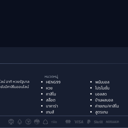
หมวดหมู่
ลน์ อาทิ หวยรัฐบาล
HENG99
พนันบอล
ะยังมีคาสิโนออนไลน์
หวย
โปรโมชั่น
คาสิโน
บอลสด
สล็อต
บ้านผลบอล
บาคาร่า
ค่ายเกม/คาสิโน
เกมส์
สูตรเกม