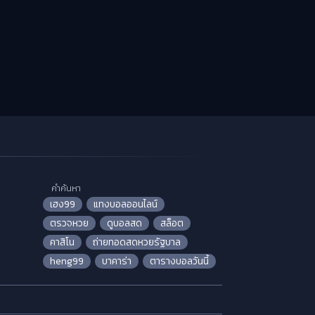
คำค้นหา
เฮง99
แทงบอลออนไลน์
ตรวจหวย
ดูบอลสด
สล็อต
คาสิโน
ถ่ายทอดสดหวยรัฐบาล
heng99
บาคาร่า
ตารางบอลวันนี้