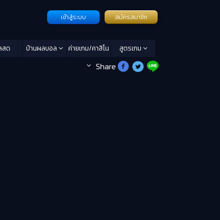
เข้าสู่ระบบ
สมัครสมาชิก
ลสด
บ้านผลบอล
ค่ายเกม/คาสิโน
สูตรเกม
Share