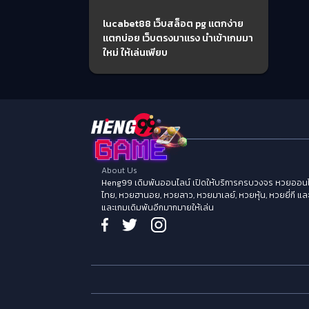
lucabet88 เว็บสล็อต pg แตกง่าย
แตกบ่อย เว็บตรงมาแรง นำเข้าเกมมา
ใหม่ ให้เล่นเพียบ
About Us
Heng99 เดิมพันออนไลน์ เปิดให้บริการครบวงจร หวยออนไ
ไทย, หวยฮานอย, หวยลาว, หวยมาเลย์, หวยหุ้น, หวยยี่กี แล
และเกมเดิมพันอีกมากมายให้เล่น