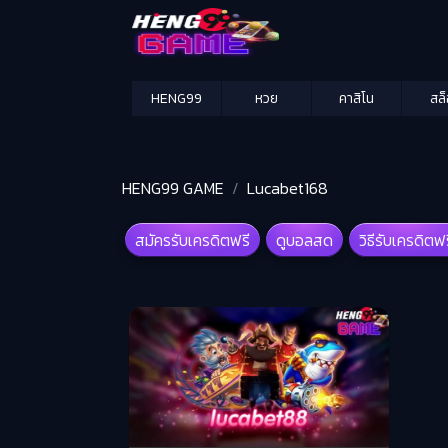
HENG99
หวย
คาสิโน
สล
HENG99 GAME
Lucabet168
สมัครรับเครดิตฟรี
ดูบอลสด
วิธีรับเครดิตฟ