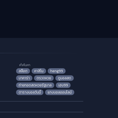
คำค้นหา
สล็อต
คาสิโน
heng99
บาคาร่า
ตรวจหวย
ดูบอลสด
ถ่ายทอดสดหวยรัฐบาล
เฮง99
ตารางบอลวันนี้
แทงบอลออนไลน์