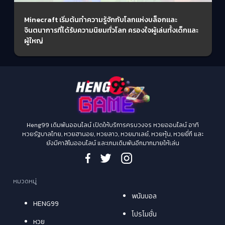
Minecraft เริ่มต้นทำความรู้จักกับโลกแห่งบล็อกและ
จินตนาการที่ได้รับความนิยมทั่วโลก ครองใจผู้เล่นทั้งเด็กและ
ผู้ใหญ่
Heng99 เดิมพันออนไลน์ เปิดให้บริการครบวงจร หวยออนไลน์ อาทิ
หวยรัฐบาลไทย, หวยฮานอย, หวยลาว, หวยมาเลย์, หวยหุ้น, หวยยี่กี และ
ยังมีคาสิโนออนไลน์ และเกมเดิมพันอีกมากมายให้เล่น
หมวดหมู่
พนันบอล
HENG99
โปรโมชั่น
หวย