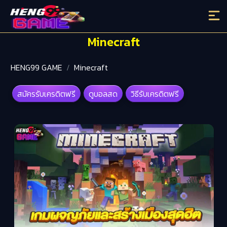
Minecraft
HENG99 GAME
Minecraft
สมัครรับเครดิตฟรี
ดูบอลสด
วิธีรับเครดิตฟรี