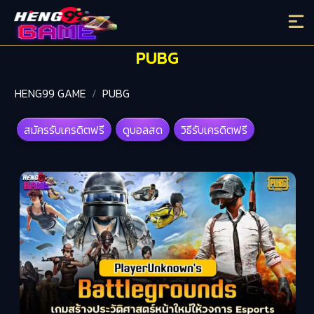
PUBG
HENG99 GAME
PUBG
สมัครรับเครดิตฟรี
ดูบอลสด
วิธีรับเครดิตฟรี