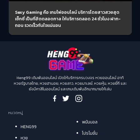
Sexy Gaming คือ เกมไพ่ออนไลน์ บริการโดยสาวสวยสุด
เซ็กซี่ เป็นที่ฮิตตลอดกาล ให้บริการตลอด 24 ชั่วโมง ฝาก-
ถอน รวดเร็วทันใจแน่นอน
Heng99 เดิมพันออนไลน์ เปิดให้บริการครบวงจร หวยออนไลน์ อาทิ
หวยรัฐบาลไทย, หวยฮานอย, หวยลาว, หวยมาเลย์, หวยหุ้น, หวยยี่กี และ
ยังมีคาสิโนออนไลน์ และเกมเดิมพันอีกมากมายให้เล่น
หมวดหมู่
พนันบอล
HENG99
โปรโมชั่น
หวย