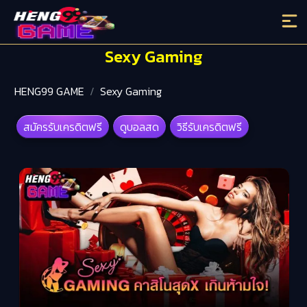
Sexy Gaming
HENG99 GAME
Sexy Gaming
สมัครรับเครดิตฟรี
ดูบอลสด
วิธีรับเครดิตฟรี