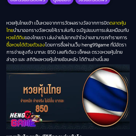
หวยหุ้นไทยเช้า เป็นหวยจากการวัดผลรางวัลจากการปิด
ตลาดหุ้น
ไทย
นำมาออกรางวัลหวยให้เราเล่นกัน จะมีรูปแบบการเล่นเหมือนกับ
หวยใต้ดิน
ของไทยเรา เล่นง่ายไม่ยากเข้าใจง่ายสามารถทำรายการ
ซื้อหวยได้ด้วยตัวเอง
โดยการซื้อผ่านเว็บ heng99game ที่มีอัตรา
การจ่ายสูงถึง บาทละ 850 เลยทีเดียว เช็คผล ตรวจหวยหุ้นไทย
ล่าสุด และ สถิติผลหวยหุ้นไทยย้อนหลัง ได้ด้านล่างนี้เลย