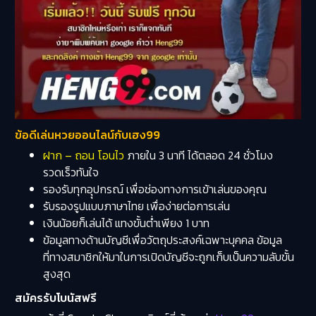
ข้อดีเล่นหวยออนไลน์กับเฮง99
ฝาก – ถอน โอนไว
ภายใน 3 นาที ได้ตลอด 24 ชั่วโมง
รวดเร็วทันใจ
รองรับทุกอุุปกรณ์ เพื่อช่องทางการเข้าเล่นของคุณ
รับรองรูปแบบภาษาไทย เพื่อง่ายต่อการเล่น
เงินน้อยก็เล่นได้ แทงขั้นต่ำเพียง 1 บาท
ข้อมูลทางด้านบัญชีเพื่อวัตถุประสงค์เฉพาะบุคคล ข้อมูล
ที่ทางสมาชิกให้มาในการเปิดบัญชีจะถูกเก็บเป็นความลับขั้น
สูงสุด
สมัครรับโบนัสฟรี