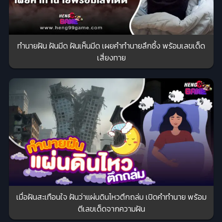
ทำนายฝัน ฝันมีด ฝันเห็นมีด เผยคำทำนายลึกซึ้ง พร้อมเลขเด็ด
เสี่ยงทาย
เมื่อฝันสะเทือนใจ ฝันว่าแผ่นดินไหวตึกถล่ม เปิดคำทำนาย พร้อม
ตีเลขเด็ดจากความฝัน