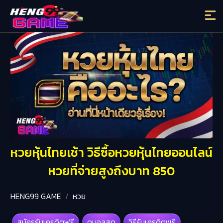
หวยหุ้นไทยเช้า วิธีซื้อหวยหุ้นไทยออนไลน์
หวยที่จ่ายสูงถึงบาท 850
HENG99 GAME
หวย
สมัครรับเครดิตฟรี
ดูบอลสด
วิธีรับเครดิตฟรี