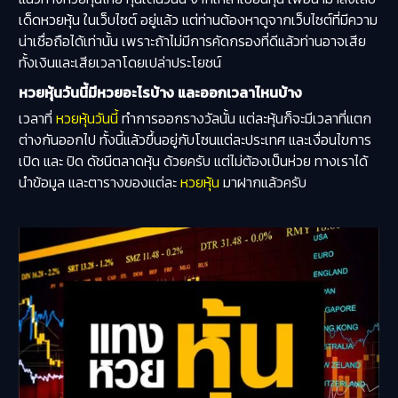
เด็ดหวยหุ้น ในเว็บไซต์ อยู่แล้ว แต่ท่านต้องหาดูจากเว็บไซต์ที่มีความ
น่าเชื่อถือได้เท่านั้น เพราะถ้าไม่มีการคัดกรองที่ดีแล้วท่านอาจเสีย
ทั้งเงินและเสียเวลาโดยเปล่าประโยชน์
หวยหุ้นวันนี้มีหวยอะไรบ้าง และออกเวลาไหนบ้าง
เวลาที่
หวยหุ้นวันนี้
ทำการออกรางวัลนั้น แต่ละหุ้นก็จะมีเวลาที่แตก
ต่างกันออกไป ทั้งนี้แล้วขึ้นอยู่กับโซนแต่ละประเทศ และเงื่อนไขการ
เปิด และ ปิด ดัชนีตลาดหุ้น ด้วยครับ แต่ไม่ต้องเป็นห่วย ทางเราได้
นำข้อมูล และตารางของแต่ละ
หวยหุ้น
มาฝากแล้วครับ