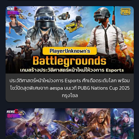
ประวัติศาสตร์หน้าใหม่วงการ Esports ศึกเดือดระดับโลก พร้อม
โชว์ปิดสุดพิเศษจาก aespa บนเวที PUBG Nations Cup 2025
กรุงโซล