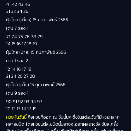
41 42 43 46
31 32 34 36
หุ้นไทย (เที่ยง) 15 กุมภาพันธ์ 2566
เด่น 7 รอง 1
71 74 75 76 78 79
14 15 16 17 18 19
หุ้นไทย (บ่าย) 15 กุมภาพันธ์ 2566
เด่น 1 รอง 2
12 14 16 17 18
21 24 26 27 28
หุ้นไทย (เย็น) 15 กุมภาพันธ์ 2566
เด่น 9 รอง 1
90 91 92 93 94 97
10 12 13 14 17 19
หวยหุ้นวันนี้
คือหวยที่ออก ณ วันนั้นๆ ซึ่งในแต่ละวันก็มีหวยหลาก
หลายชนิด โดยหวยแต่ละชนิดนั้นอาจจะออกผลรางวัล วันละครั้ง