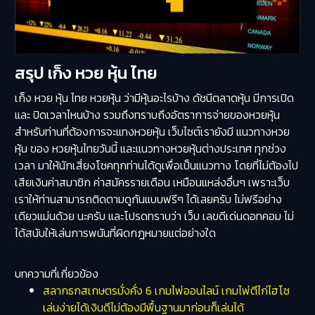
สรุป เก็ง หวย หุ้น ไทย
เก็ง หวย หุ้น ไทย หวยหุ้น ว่ามีหุ้นอะไรบ้าง ดัชนีตลาดหุ้น มีการเปิด
และ ปิดเวลาไหนบ้าง รวมถึงทราบถึงอัตราการจ่ายของหวยหุ้น
สำหรับท่านที่ต้องการจะแทงหวยหุ้น เว็บไซต์เรายังมี แนวทางหวย
หุ้น ของ หวยหุ้นไทยวันนี้ และแนวทางหวยหุ้นต่างประเทศ ทุกช่วง
เวลา มาให้นักเสี่ยงโชคทุกท่านได้ดูเพื่อเป็นแนวทาง โดยที่ไม่ต้องไป
เสียเงินค่าสมาชิก ค่าสมัครรายเดือน เหมือนแหล่งอื่นๆ เพราะเว็บ
เราให้ท่านสามารถติดตามดูกันแบบฟรีๆ ได้เลยครับ ไม่ฟรีอย่าง
เดียวแม่นด้วย นะครับ และโปรดทราบว่า เว็บ เลขดีเด่นดอทคอม ไม่
ได้สนับให้เล่นการพนันที่ผิดกฎหมายแต่อย่างใด
บทความที่เกี่ยวข้อง
สลากธกสเกษตรมั่งคั่ง 6 เกมไพ่ออนไลน์ เกมไพ่ตีไก่ไฮโซ
เล่นง่ายได้เงินดีไม่ต้องมีพื้นฐานมาก่อนก็เล่นได้