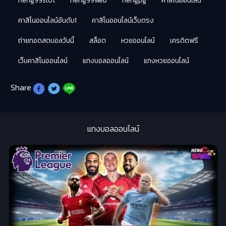
heng99slot
heng99web
hengpg
คาสิโนออนไลน์
คาสิโนออนไลน์อันดับ1
คาสิโนออนไลน์เว็บตรง
ถ่ายทอดสดบอลวันนี้
สล็อต
หวยออนไลน์
เครดิตฟรี
เว็บคาสิโนออนไลน์
แทงบอลออนไลน์
แทงหวยออนไลน์
Share
แทงบอลออนไลน์