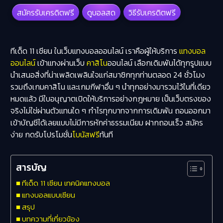
สมัครรับเครดิตฟรี
ดูบอลสด
วิธีรับเครดิตฟรี
ทีเด็ด 11 เซียน
ในเว็บแทงบอลออนไลน์ เราคือผู้ให้บริการ
แทงบอล
ออนไลน์
เข้าแทงผ่านเว็บ
คาสิโน
ออนไลน์ เลือกเดิมพันได้ทุกรูปแบบ
นำเสนอสิ่งที่น่าเพลิดเพลินใจแก่สมาชิกทุกท่านตลอด 24 ชั่วโมง
รวมถึงเกมคาสิโน และเกมกีฬาอื่น ๆ นำทุกอย่างมารวมไว้ในที่เดียว
หมดแล้ว มีใบอนุญาตเปิดให้บริการอย่างกฎหมาย เป็นเว็บตรงของ
จริงไม่ใช่ผ่านตัวแทนใด ๆ กำไรทุกบาทจากการเดิมพัน ถอนออกมา
เข้าบัญชีได้เลยแบบไม่มีการหักค่าธรรมเนียม ฝากถอนเร็ว สมัคร
ง่าย กดรับโปรโมชั่น
โบนัสฟรี
ทันที
สารบัญ
ทีเด็ด 11 เซียน เทคนิคแทงบอล
แทงบอลแบบเซียน
สรุป
บทความที่เกี่ยวข้อง