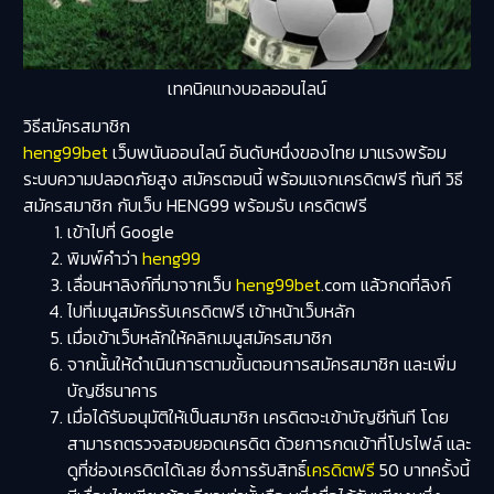
เทคนิคแทงบอลออนไลน์
วิธีสมัครสมาชิก
heng99bet
เว็บพนันออนไลน์ อันดับหนึ่งของไทย มาแรงพร้อม
ระบบความปลอดภัยสูง สมัครตอนนี้ พร้อมแจกเครดิตฟรี ทันที วิธี
สมัครสมาชิก กับเว็บ HENG99 พร้อมรับ เครดิตฟรี
เข้าไปที่ Google
พิมพ์คำว่า
heng99
เลื่อนหาลิงก์ที่มาจากเว็บ
heng99bet
.com แล้วกดที่ลิงก์
ไปที่เมนูสมัครรับเครดิตฟรี เข้าหน้าเว็บหลัก
เมื่อเข้าเว็บหลักให้คลิกเมนูสมัครสมาชิก
จากนั้นให้ดำเนินการตามขั้นตอนการสมัครสมาชิก และเพิ่ม
บัญชีธนาคาร
เมื่อได้รับอนุมัติให้เป็นสมาชิก เครดิตจะเข้าบัญชีทันที โดย
สามารถตรวจสอบยอดเครดิต ด้วยการกดเข้าที่โปรไฟล์ และ
ดูที่ช่องเครดิตได้เลย ซึ่งการรับสิทธิ์
เครดิตฟรี
50 บาทครั้งนี้