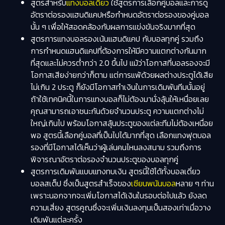
สูตรสำหรับ
แทงบอลเดี่ยว
ใช้สูตรการเลือกคู่บอลและการดู
อัตราต่อรองแฮนดิแคปหรือกำหนดอัตราต่อรองของคู่บอล
นั้น ๆ เพื่อให้สอดคล้องกับผลการแข่งขันจริงมากที่สุด
สูตรการแทงบอลรองเน้นแฮนดิแคป กับบอลทุกคู่ รวมถึง
การกำหนดแฮนดิแคปที่ต้องการให้มีความแตกต่างกันมาก
ที่สุดและไม่ควรต่ำกว่า 2.0 ขึ้นไป แม้ว่าโอกาสที่บอลรองจะมี
โอกาสเสียง่ายกว่าก็ตาม แต่การแพ้ด้วยผลต่างประตูได้เสีย
ไม่เกิน 2 ประตู ก็ยังมีโอกาสทำเงินในการเดิมพันทีมนั้นอยู่
ถ้าใช้เทคนิคนี้ในการแทงบอลก็ไม่ต้องมานั่งลุ้นให้เหนื่อยเลย
คุณสามารถเอาชนะกันด้วยจำนวนประตู ความแตกต่างไม่
ใหญ่เกินไป พร้อมโอกาสลุ้นประตูของแต่ละทีมไม่ต้องเหนื่อย
พอ สูตรนี้เลือกคู่บอลที่เป็นไปได้มากที่สุด เลือกแทงฟุตบอล
รองที่มีโอกาสได้เห็นว่าผู้เล่นคนไหนลงสนาม รวมถึงการ
พิจารณาอัตราต่อรองจำนวนประตูของบอลทุกคู่
สูตรการเดิมพันแบบแทงทบเงิน สูตรนี้ใช้ได้ทั้งบอลเดี่ยว
บอลสเต็ป ซึ่งเป็นสูตรสำเร็จของ
เซียนพนันบอล
หลาย ๆ ท่าน
เพราะนอกจากจะเพิ่มโอกาสได้เงินในรอบต่อไปแล้ว ยังลด
ความเสี่ยง สูตรคูณซึ่งจะเพิ่มเงินลงทุนเป็นสองเท่าเมื่อวาง
เดิมพันแต่ละครั้ง