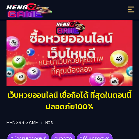
เว็บหวยออนไลน์ เชื่อถือได้ ที่สุดในตอนนี้
ปลอดภัย100%
HENG99 GAME
หวย
สมัครรับเครดิตฟรี
ดูบอลสด
วิธีรับเครดิตฟรี