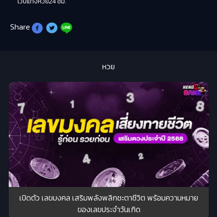
เว็บแทงหวย24 ชม.
Share
หวย
เปิดตัว เลขมงคล เสริมพลังพลิกชะตาชีวิต พร้อมความหมาย
ของเลขประจำวันเกิด