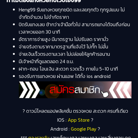
ทำไมต้องแทงหวยกับเว็บเฮง99
Heng99 รับแทงหวยทุกชนิด และเลขทุกตัว ทุกรูปแบบ ไม่
จำกัดจำนวน ไม่จำกัดราคา
ปิดรับแทงเลข ช้ากว่าเจ้ามือทั่วไป สามารถแทงได้จนถึงก่อน
เวลาหวยออก 30 นาที
อัตราการจ่ายสูง มีมาตรฐาน ไม่ปรับลด ราคามั่ว
จ่ายจริงตามราคามาตรฐานที่แจ้งไว้ ไม่กั๊ก ไม่อั้น
จ่ายเงินเร็วตรงตามเวลา ไม่ปล่อยให้ลูกค้ารอนาน
มีเจ้าหน้าที่ดูแลตลอด 24 ช.ม.
ฝาก-ถอน โอนเงิน สะดวก รวดเร็ว ภายใน 5-10 นาที
รองรับการแทงหวย ผ่านแอพ ได้ทั้ง ios android
? ดาวน์โหลดแอปพลิเคชั่น ตรวจหวย สะดวก ครบที่เดียว
IOS
:
App Store
?
Android
:
Google Play
?
***
ดวงรายวัน
เลขเด็ดมงคล เลขมงคล เลขเสี่ยงทาย ดูด