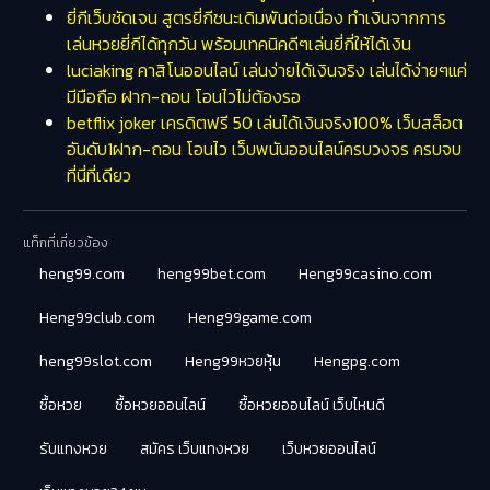
ยี่กีเว็บชัดเจน สูตรยี่กีชนะเดิมพันต่อเนื่อง ทำเงินจากการ
เล่นหวยยี่กีได้ทุกวัน พร้อมเทคนิคดีๆเล่นยี่กี่ให้ได้เงิน
luciaking คาสิโนออนไลน์ เล่นง่ายได้เงินจริง เล่นได้ง่ายๆแค่
มีมือถือ ฝาก-ถอน โอนไวไม่ต้องรอ
betflix joker เครดิตฟรี 50 เล่นได้เงินจริง100% เว็บสล็อต
อันดับ1ฝาก-ถอน โอนไว เว็บพนันออนไลน์ครบวงจร ครบจบ
ที่นี่ที่เดียว
แท็กที่เกี่ยวข้อง
heng99.com
heng99bet.com
Heng99casino.com
Heng99club.com
Heng99game.com
heng99slot.com
Heng99หวยหุ้น
Hengpg.com
ซื้อหวย
ซื้อหวยออนไลน์
ซื้อหวยออนไลน์ เว็บไหนดี
รับแทงหวย
สมัคร เว็บแทงหวย
เว็บหวยออนไลน์