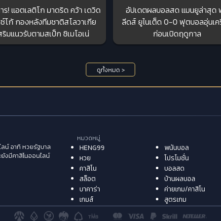
ร! แอตเลติโก มาดริด คว้า เดวิด
อัปเดตผลบอลสด แมนยูล่าสุด
ซ์โก้ กองหลังทีมชาติสโลวาเกีย
ลีดส์ ยูไนเต็ด 0-0 ฟุตบอลอุ่นเคร
สริมแนวรับตามสเป็ก ซิเมโอเน่
ก่อนเปิดฤดูกาล
ดูทั้งหมด >
หมวดหมู่
ลน์ อาทิ หวยรัฐบาล
HENG99
พนันบอล
ะยังมีคาสิโนออนไลน์
หวย
โปรโมชั่น
คาสิโน
บอลสด
สล็อต
บ้านผลบอล
บาคาร่า
ค่ายเกม/คาสิโน
เกมส์
สูตรเกม