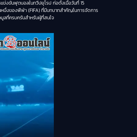
ขันฟุตบอลในทวีปยุโรป ก่อตั้งเมื่อวันที่ 15
วนหนึ่งของฟีฟ่า (FIFA) ที่มีบทบาทสำคัญในการจัดการ
อมูลที่ครบครันสำหรับผู้ที่สนใจ