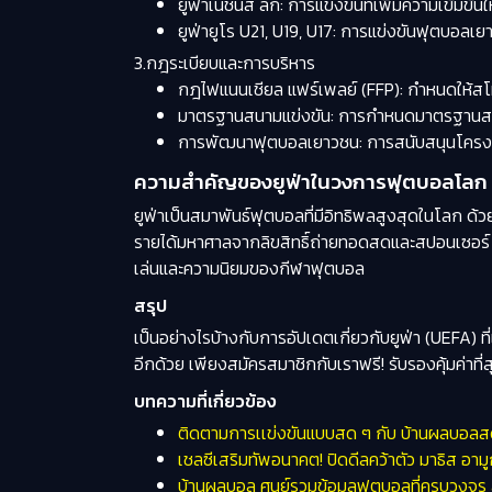
ยูฟ่าเนชันส์ ลีก: การแข่งขันที่เพิ่มความเข้มข้
ยูฟ่ายูโร U21, U19, U17: การแข่งขันฟุตบอลเย
3.กฎระเบียบและการบริหาร
กฎไฟแนนเชียล แฟร์เพลย์ (FFP): กำหนดให้สโ
มาตรฐานสนามแข่งขัน: การกำหนดมาตรฐานสน
การพัฒนาฟุตบอลเยาวชน: การสนับสนุนโครง
ความสำคัญของยูฟ่าในวงการฟุตบอลโลก
ยูฟ่าเป็นสมาพันธ์ฟุตบอลที่มีอิทธิพลสูงสุดในโลก ด้ว
รายได้มหาศาลจากลิขสิทธิ์ถ่ายทอดสดและสปอนเซอร์ 
เล่นและความนิยมของกีฬาฟุตบอล
สรุป
เป็นอย่างไรบ้างกับการอัปเดตเกี่ยวกับยูฟ่า (UEFA) 
อีกด้วย เพียงสมัครสมาชิกกับเราฟรี! รับรองคุ้มค่าที่
บทความที่เกี่ยวข้อง
ติดตามการเเข่งขันแบบสด ๆ กับ บ้านผลบอลสด
เชลซีเสริมทัพอนาคต! ปิดดีลคว้าตัว มาธิส อามู
บ้านผลบอล ศูนย์รวมข้อมูลฟุตบอลที่ครบวงจร