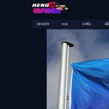
HENG99
หวย
คาสิโน
สล