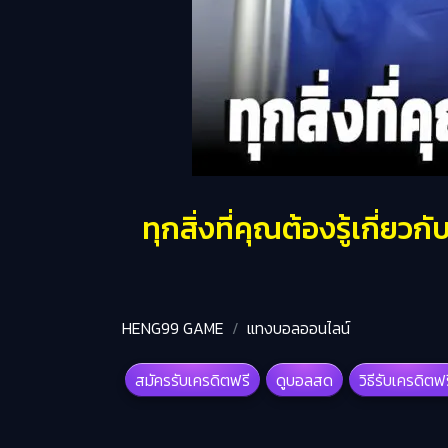
ทุกสิ่งที่คุณต้องรู้เกี
HENG99 GAME
แทงบอลออนไลน์
สมัครรับเครดิตฟรี
ดูบอลสด
วิธีรับเครดิตฟ