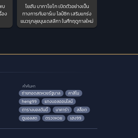
 พบ
โยฮัน บากาโยโก เปิดตัวอย่างเป็น
ื่อง
ทางการกับอาร์เบ ไลป์ซิก เสริมแกร่ง
แนวรุกลุยบุนเดสลีกา ในศึกฤดูกาลใหม่
คำค้นหา
ถ่ายทอดสดหวยรัฐบาล
คาสิโน
heng99
แทงบอลออนไลน์
ตารางบอลวันนี้
บาคาร่า
สล็อต
ดูบอลสด
ตรวจหวย
เฮง99