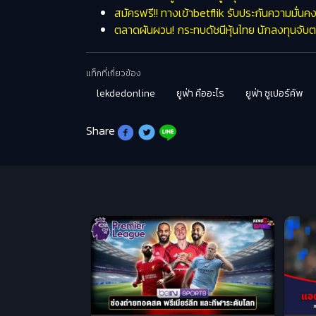
สมัครฟรี!! ทางเข้าbetflik รับประกันความมั่นค
ตลาดผันผวน! กระทบดัชนีหุ้นไทย นักลงทุนจั
แท็กที่เกี่ยวข้อง
lekdedonline
ยูฟ่า คืออะไร
ยูฟ่า ซูเปอร์คัพ
Share