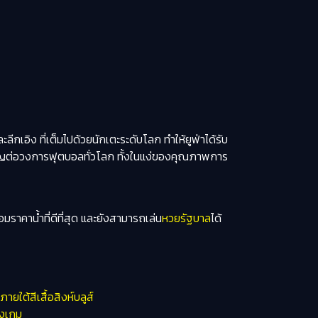
ละลีกเอิง ที่เต็มไปด้วยนักเตะระดับโลก ทำให้ยูฟ่าได้รับ
คัญต่อวงการฟุตบอลทั่วโลก ทั้งในแง่ของคุณภาพการ
ราคาน้ำที่ดีที่สุด และยังสามารถเล่น
หวยรัฐบาล
ได้
ยใต้สีเสื้อสิงห์บลูส์
องเกม