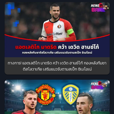
ทางการ! แอตเลติโก มาดริด คว้า เดวิด ฮานซ์โก้ กองหลังทีมชา
ติสโลวาเกีย เสริมแนวรับตามสเป็ก ซิเมโอเน่