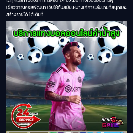
เชี่ยวชาญคอยพัฒนา เว็บให้ทันสมัยเหมาะแก่การเล่นเกมที่สนุกและ
สร้างรายได้ ได้เต็มที่