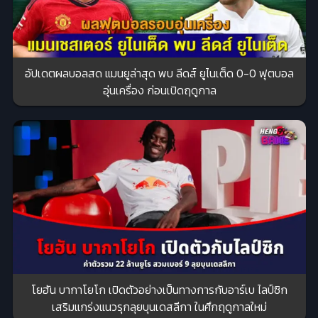
อัปเดตผลบอลสด แมนยูล่าสุด พบ ลีดส์ ยูไนเต็ด 0-0 ฟุตบอล
อุ่นเครื่อง ก่อนเปิดฤดูกาล
โยฮัน บากาโยโก เปิดตัวอย่างเป็นทางการกับอาร์เบ ไลป์ซิก
เสริมแกร่งแนวรุกลุยบุนเดสลีกา ในศึกฤดูกาลใหม่