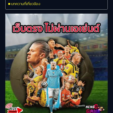
บทความที่เกี่ยวข้อง