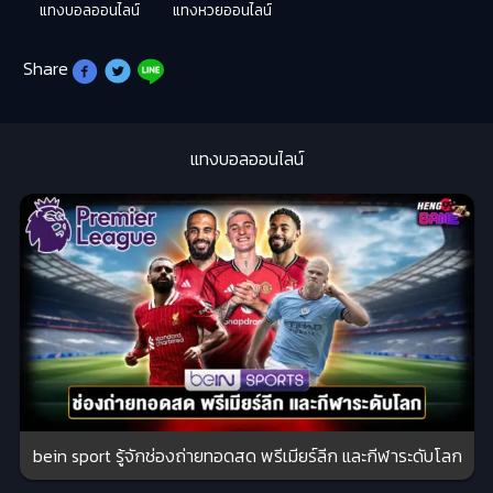
แทงบอลออนไลน์
แทงหวยออนไลน์
Share
แทงบอลออนไลน์
bein sport รู้จักช่องถ่ายทอดสด พรีเมียร์ลีก และกีฬาระดับโลก