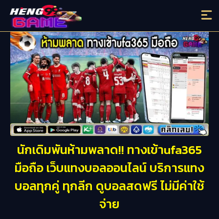
นักเดิมพันห้ามพลาด!! ทางเข้าufa365
มือถือ เว็บแทงบอลออนไลน์ บริการแทง
บอลทุกคู่ ทุกลีก ดูบอลสดฟรี ไม่มีค่าใช้
จ่าย