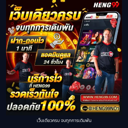
เว็บเดียวครบ จบทุกการเดิมพัน