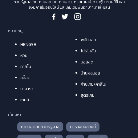
หวยรัฐบาลไทย, หวยฮานอย, หวยลาว, หวยมาเลย์, หวยหุ้น, หวยยี่กี และ
ยังมีคาสิโนออนไลน์ และเกมเดิมพันอีกมากมายให้เล่น
หมวดหมู่
พนันบอล
HENG99
โปรโมชั่น
หวย
บอลสด
คาสิโน
บ้านผลบอล
สล็อต
ค่ายเกม/คาสิโน
บาคาร่า
สูตรเกม
เกมส์
คำค้นหา
ถ่ายทอดสดหวยรัฐบาล
ตารางบอลวันนี้