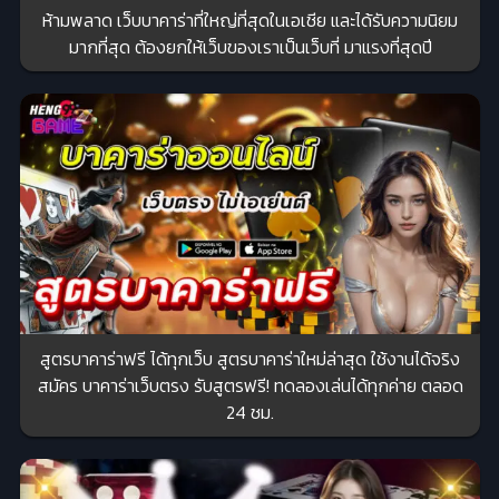
ห้ามพลาด เว็บบาคาร่าที่ใหญ่ที่สุดในเอเชีย และได้รับความนิยม
มากที่สุด ต้องยกให้เว็บของเราเป็นเว็บที่ มาแรงที่สุดปี
สูตรบาคาร่าฟรี ได้ทุกเว็บ สูตรบาคาร่าใหม่ล่าสุด ใช้งานได้จริง
สมัคร บาคาร่าเว็บตรง รับสูตรฟรี! ทดลองเล่นได้ทุกค่าย ตลอด
24 ชม.