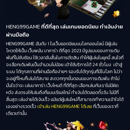
HENG99GAME
ที่ดีที่สุด เล่นเกมยอดนิยม ทำเงินง่าย
ผ่านมือถือ
HENG99GAME
อันดับ 1 ในเว็บยอดนิยมบนโลกออนไลน์ มีผู้เล่น
โหวตให้เป็น เว็บพนัน บาคาร่า ดีที่สุด 2023 มีรูปแบบของการเดิม
พันที่ไม่ซับซ้อน ใช้เวลาอันสั้นในการตัดสิน ทำให้ผู้เล่นในยุคนี้ สนใจที่
จะเลือกเดิมพันเป็นจำนวนไม่น้อย เข้าใช้บริการได้ 24 ชั่วโมง เข้าสู่
ระบบ ได้ทุกสถานที่ผ่านมือถือง่ายๆ รองรับได้ทุกรุ่นที่มีในโลก ไม่ว่า
จะอยู่ที่ไหนก็เล่นได้สบาย สะดวกทุกขั้นตอนของการเดิมพัน ถ้าไม่
มั่นใจว่าจะ เล่นบาคาร่า เว็บไหนดี ที่ดีที่สุด เลือกเล่นกับเราไม่มีผิด
หวัง ส่งตรงให้เล่นถึงที่แบบเรียลไทม์ ทำเงินได้ตลอดทั้งวัน ไม่มีที่
สิ้นสุด เล่นง่ายได้เงินเร็ว แม้แต่ผู้เล่นใหม่ก็สามารถทำความเข้าใจได้
เองอย่างรวดเร็ว
เข้าเล่น
HENG99GAME
ได้เลย
ที่เว็บของเราที่
เดียวเท่านั้น