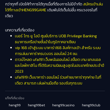
กว่าทุกที่ เปิดให้ทำการได้ทุกเมื่อที่ต้องการไม่มีจำกัด
สมัครเข้าเล่น
ได้ที่ทางเข้า
HENG99GAME
เดิมพันได้เต็มไม่อั้น ครบวงจรในที่
เดียว
บทความที่เกี่ยวข้อง
เบอร์ โทร ยู โอบี ศูนย์บริการ UOB Privilege Banking
ธนาคารเครือข่ายชั้นนำในภูมิภาคอาเซียน
vip 168 เข้าสู่ระบบ บาคาร่า168 ลิงค์ทางเข้า สำหรับ ระบบ
การเล่นบาคาร่าครบวงจร ออนไลน์ 24 ชม.
ดาวน์โหลด ufa191 เว็บพนันออนไลน์ สล็อต เกม แทงบอล
และไลฟ์คาสิโน ที่ได้รับความนิยมสูงสุดในประเทศไทยประจำปี
2023
ufa1919 เว็บบาคาร่า ออนไลน์ ร่วมค่ายบาคาร่าทุกค่าย ในที่
เดียว สามารถ เล่นผ่านมือถือ รองรับทุกระบบ
แท็กที่เกี่ยวข้อง
heng99
heng99bet
heng99casino
heng99club