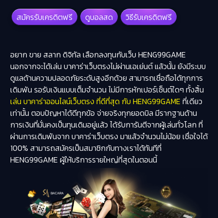
สมัครรับเครดิตฟรี
ดูบอลสด
วิธีรับเครดิตฟรี
อยาก ขาย สลาก ดิจิทัล เลือกลงทุนกับเว็บ
HENG99GAME
นอกจากจะได้เล่น บาคาร่าเว็บตรงไม่ผ่านเอเย่นต์ แล้วนั้น ยังมีระบบ
ดูแลด้านความปลอดภัยระดับสูงอีกด้วย สามารถเชื่อถือได้ทุกการ
เดิมพัน รอรับเงินแบบเต็มจำนวน ไม่มีการหักเปอร์เซ็นต์ใดๆ ทั้งสิ้น
เล่น
บาคาร่าออนไลน์เว็บตรง
ที่ดีที่สุด กับ
HENG99GAME
ที่เดียว
เท่านั้น ตอบปัญหาได้ดีทุกข้อ จ่ายจริงทุกยอดบิล มีรากฐานด้าน
การเงินที่มั่นคงเป็นทุนเดิมอยู่แล้ว ได้รับการันตีจากผู้เล่นทั่วโลก ที่
ผ่านการเดิมพันจาก บาคาร่าเว็บตรง มาแล้วจำนวนไม่น้อย เชื่อใจได้
100% สามารถสมัครเป็นสมาชิกกับทางเราได้ทันทีที่
HENG99GAME
ผู้ให้บริการรายใหญ่ที่สุดในตอนนี้