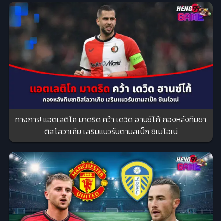
ทางการ! แอตเลติโก มาดริด คว้า เดวิด ฮานซ์โก้ กองหลังทีมชา
ติสโลวาเกีย เสริมแนวรับตามสเป็ก ซิเมโอเน่