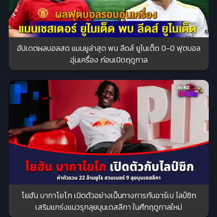
อัปเดตผลบอลสด แมนยูล่าสุด พบ ลีดส์ ยูไนเต็ด 0-0 ฟุตบอล
อุ่นเครื่อง ก่อนเปิดฤดูกาล
โยฮัน บากาโยโก เปิดตัวอย่างเป็นทางการกับอาร์เบ ไลป์ซิก
เสริมแกร่งแนวรุกลุยบุนเดสลีกา ในศึกฤดูกาลใหม่