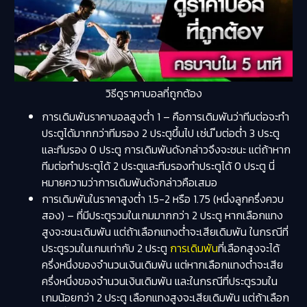
วิธีดูราคาบอลที่ถูกต้อง
การเดิมพันราคาบอลสูงต่ำ 1
– คือการเดิมพันว่าทีมต่อจะทำ
ประตูได้มากกว่าทีมรอง 2 ประตูขึ้นไป เช่น ีมต่อต่ำ 3 ประตู
และทีมรอง 0 ประตู การเดิมพันดังกล่าวจึงจะชนะ แต่ถ้าหาก
ทีมต่อทำประตูได้ 2 ประตูและทีมรองทำประตูได้ 0 ประตู นี่
หมายความว่าการเดิมพันดังกล่าวคือเสมอ
การเดิมพันในราคาสูงต่ำ 1.5-2 หรือ 1.75 (หนึ่งลูกครึ่งควบ
สอง)
– ที่มีประตูรวมในเกมมากกว่า 2 ประตู หากเลือกแทง
สูงจะชนะเดิมพัน แต่ถ้าเลือกแทงต่ำจะเสียเดิมพัน ในกรณีที่
ประตูรวมในเกมเท่ากับ 2 ประตู
การเดิมพัน
ที่เลือกสูงจะได้
ครึ่งหนึ่งของจำนวนเงินเดิมพัน แต่หากเลือกแทงต่ำจะเสีย
ครึ่งหนึ่งของจำนวนเงินเดิมพัน และในกรณีที่ประตูรวมใน
เกมน้อยกว่า 2 ประตู เลือกแทงสูงจะเสียเดิมพัน แต่ถ้าเลือก