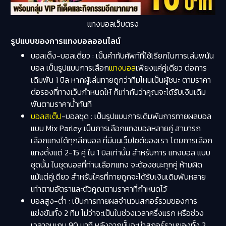
แทงบอลเว็บตรง
รูปแบบของการแทงบอลออนไลน์
บอลเต็ง-บอลเดี่ยว : เป็นคำทับศัพท์ที่ใช้เรียกในการเล่นพนัน
บอล เป็นรูปแบบการเลือก
แทงบอล
เพียงแค่คู่เดียว ต่อการ
เดิมพัน 1 บิล หากผู้เล่นทายถูกว่าทีมไหนเป็นผู้ชนะ ตามราคา
ต่อรองที่ทางเว็บกำหนดให้ ก็เท่ากับว่าคุณจะได้รับเงินเดิม
พันตามราคาน้ำทันที
บอลสเต็ป
-บอลชุด : เป็นรูปแบบการเดิมพันการทายผลบอล
แบบ Mix Parley เป็นการเลือกแทงบอลหลายคู่ สามารถ
เลือกแทงได้ทุกลีกบอล ที่มีบนเว็บไซต์ของเรา โดยการเลือก
แทงตั้งแต่ 2-15 คู่ ใน 1 บิลเท่านั้น สำหรับการ แทงบอล แบบ
ชุดนั้น ในชุดบอลที่ท่านเลือกแทง จะต้องชนะทุกคู่ ห้ามผิด
แม้แต่คู่เดียว สำหรับใครที่ทายถูกจะได้รับเงินเดิมพันหลาย
เท่าตามอัตราและตัวคูณตามราคาที่กำหนดไว้
บอลสูง-ต่ำ : เป็นการทายผลจำนวนสกอร์รวมของการ
แข่งขันทั้ง 2 ทีม ไม่ว่าจะเป็นในช่วงเวลาครึ่งแรก หรือช่วง
เวลาจบเกม 90 นาที หลังจากนั้นจะนำสกอร์รวมของทั้ง 2