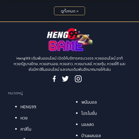
ดูทั้งหมด >
Heng99 เดิมพันออนไลน์ เปิดให้บริการครบวงจร หวยออนไลน์ อาทิ
หวยรัฐบาลไทย, หวยฮานอย, หวยลาว, หวยมาเลย์, หวยหุ้น, หวยยี่กี และ
ยังมีคาสิโนออนไลน์ และเกมเดิมพันอีกมากมายให้เล่น
หมวดหมู่
พนันบอล
HENG99
โปรโมชั่น
หวย
บอลสด
คาสิโน
บ้านผลบอล