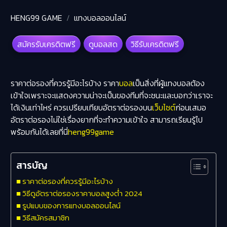
HENG99 GAME
แทงบอลออนไลน์
สมัครรับเครดิตฟรี
ดูบอลสด
วิธีรับเครดิตฟรี
ราคาต่อรองที่ควรรู้มีอะไรบ้าง ราคา
บอล
เป็นสิ่งที่ผู้แทงบอลต้อง
เข้าใจเพราะจะแสดงความน่าจะเป็นของทีมที่จะชนะและบอกว่าเราจะ
ได้เงินเท่าไหร่ ควรเปรียบเทียบอัตราต่อรองบน
เว็บไซต์
ก่อนเสมอ
อัตราต่อรองไม่ใช่เรื่องยากที่จะทำความเข้าใจ สามารถเรียนรู้ไป
พร้อมกันได้เลยที่นี่
heng99game
สารบัญ
ราคาต่อรองที่ควรรู้มีอะไรบ้าง
วิธีดูอัตราต่อรองราคาบอลสูงต่ำ 2024
รูปแบบของการแทงบอลออนไลน์
วิธีสมัครสมาชิก