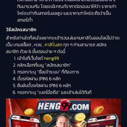
ทีมมารวมกัน โดยจะมีเกณฑ์ราคาต่อรองมาให้ว่า ราคาเท่า
ไหร่จะเท่ากับสกอร์บอลสูง และราคาเท่าไหร่จะถือว่าเป็น
สกอร์ต่ำ
วิธีสมัครสมาชิก
สำหรับท่านใดที่สนใจอยากจะเข้ารวมเล่นเกมคาสิโนออนไลน์ไม่ว่าจะ
เป็น เกมสล็อต , หวย ,
คาสิโนสด
ทุก ๆ ท่านสามารถ สมัคร
สมาชิก ด้วย 6 ขั้นตอนง่าย ๆ ดังนี้
เข้าไปที่เว็บไซต์
heng99
คลิกเลือกที่เมนู “สมัครสมาชิก”
กรอก/ระบุ “ชื่อเข้าระบบ” ที่ต้องการ
ตั้งรหัสผ่าน (PIN) 6 หลัก
ยืนยันตั้งรหัสผ่าน (PIN) 6 หลัก
กรอก/ระบุ “เบอร์มือถือ” และเข้าเล่นได้ทันที