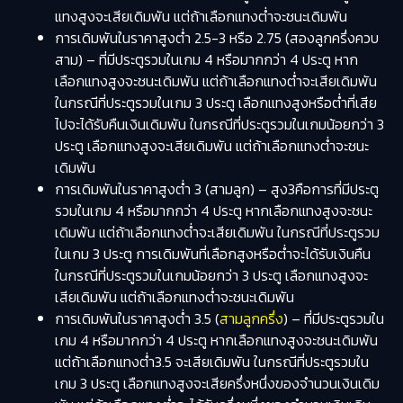
แทงสูงจะเสียเดิมพัน แต่ถ้าเลือกแทงต่ำจะชนะเดิมพัน
การเดิมพันในราคาสูงต่ำ 2.5-3 หรือ 2.75 (สองลูกครึ่งควบ
สาม)
– ที่มีประตูรวมในเกม 4 หรือมากกว่า 4 ประตู หาก
เลือกแทงสูงจะชนะเดิมพัน แต่ถ้าเลือกแทงต่ำจะเสียเดิมพัน
ในกรณีที่ประตูรวมในเกม 3 ประตู เลือกแทงสูงหรือต่ำที่เสีย
ไปจะได้รับคืนเงินเดิมพัน ในกรณีที่ประตูรวมในเกมน้อยกว่า 3
ประตู เลือกแทงสูงจะเสียเดิมพัน แต่ถ้าเลือกแทงต่ำจะชนะ
เดิมพัน
การเดิมพันในราคาสูงต่ำ 3 (สามลูก)
– สูง3คือการที่มีประตู
รวมในเกม 4 หรือมากกว่า 4 ประตู หากเลือกแทงสูงจะชนะ
เดิมพัน แต่ถ้าเลือกแทงต่ำจะเสียเดิมพัน ในกรณีที่ประตูรวม
ในเกม 3 ประตู การเดิมพันที่เลือกสูงหรือต่ำจะได้รับเงินคืน
ในกรณีที่ประตูรวมในเกมน้อยกว่า 3 ประตู เลือกแทงสูงจะ
เสียเดิมพัน แต่ถ้าเลือกแทงต่ำจะชนะเดิมพัน
การเดิมพันในราคาสูงต่ำ 3.5 (
สามลูกครึ่ง
)
– ที่มีประตูรวมใน
เกม 4 หรือมากกว่า 4 ประตู หากเลือกแทงสูงจะชนะเดิมพัน
แต่ถ้าเลือกแทงต่ำ3.5 จะเสียเดิมพัน ในกรณีที่ประตูรวมใน
เกม 3 ประตู เลือกแทงสูงจะเสียครึ่งหนึ่งของจำนวนเงินเดิม