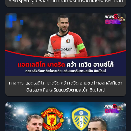
bein sport รู้จักช่องถ่ายทอดสด พรีเมียร์ลีก และกีฬาระดับโลก
ทางการ! แอตเลติโก มาดริด คว้า เดวิด ฮานซ์โก้ กองหลังทีมชา
ติสโลวาเกีย เสริมแนวรับตามสเป็ก ซิเมโอเน่