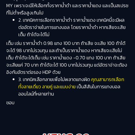
MY เพราะจะมีให้เลือกทั้งราคาน้ำดำ และราคาน้ำแดง และเป็นสเปรช
ที่ไม่ต่ำหรือสูงเกินไป
2. เทคนิคการเลือกราคาน้ำดำ ราคาน้ำแดง เทคนิคนี้จะมีผล
ต่ออัตราจ่ายในการแทงบอล โดยราคาน้ำดำ หากเสียจะเสีย
เต็ม ถ้าได้จะได้ไม่
เต็ม เช่น ราคาน้ำดำ 0.98 แทง 100 บาท ถ้าเสีย จะเสีย 100 ถ้าได้
จะได้ 98 บาทไม่รวมทุน และถ้าเป็นราคาน้ำแดง หากเสียจะเสียไม่
เต็ม ถ้าได้จะได้เต็ม เช่น ราคาน้ำแดง -0.70 แทง 100 บาท ถ้าเสีย
จะเสียแค่ 70 บาท ถ้าได้จะได้ 100 บาทไม่รวมทุน แต่อัตราจ่าจะต้อง
อิงกับอัตราต่อรอง HDP ด้วย
3. เทคนิคเลือกลายเพื่อไม่พลาดแทงผิด
คุณสามารถเลือก
ทั้งลายเดี่ยว ลายคู่ และแบบง่าย
เป็นสีสันในการแทงบอล
ออนไลน์ที่หลายท่าน
ชอบ