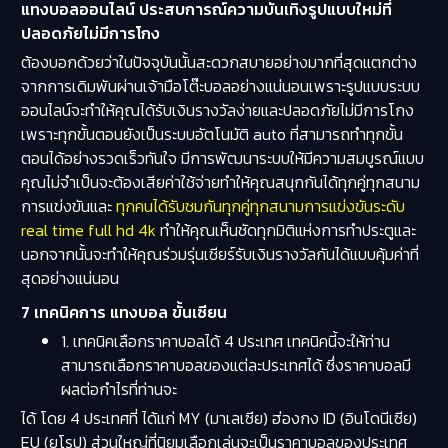
แทงบอลออนไลน์ ประสบการณ์ความบันเทิงรูปแบบใหม่ที่
ปลอดภัยไม่มีการโกง
ต้องบอกด้วยว่าในปัจจุบันนั้นสะดวกสบายอย่างมากที่สุดแตกต่าง
จากการเดิมพันผ่านเจ้ามือโต๊ะบอลอย่างแน่นอนเพราะรูปแบบระบบ
ออนไลน์จะทำให้คุณได้รับเงินรางวัลง่ายและปลอดภัยไม่มีการโกง
เพราะทุกขั้นตอนยังเป็นระบบอัตโนมัติ auto ที่สามารถทำทุกขั้น
ตอนได้อย่างรวดเร็วทันใจ มีการพัฒนาระบบให้มีความสมบูรณ์แบบ
คุณไม่จำเป็นจะต้องเสียค่าใช้จ่ายทำให้คุณสนุกกันได้ทุกคู่ทุกสนาม
การแข่งขันและ
ทุกคนได้รับชมกันทุกคู่ทุกสนามการแข่งขันระดับ
real time full hd 4k
ทำให้คุณเห็นชัดทุกมิติแห่งการทำประตูและ
นอกจากนั้นจะทำให้คุณร่วมรุ่นเชียร์รับเงินรางวัลกันได้แบบคุ้มค่าที่
สุดอย่างแน่นอน
7 เทคนิคการ แทงบอล ขั้นเซียน
1. เทคนิคเลือกราคาบอลได้ 4 ประเทศ เทคนิคนี้จะให้ท่าน
สามารถเลือกราคาบอลของแต่ละประเทศได้ ซึ่งราคาบอลมี
ผลต่อกำไรที่ท่านจะ
ได้ โดย 4 ประเทศที่ ได้แก่ MY (มาเลเซีย) ฮ่องกง ID (อินโดนีเซีย)
EU (ยุโรป) ส่วนใหญ่ที่นิยมเลือกเล่นจะเป็นราคาบอลของประเทศ