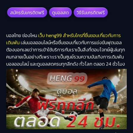
สมัครรับเครดิตฟรี
ดูบอลสด
วิธีรับเครดิตฟรี
บอลไทย ช่องไหน
เว็บ heng99 สำหรับใครที่ชื่นชอบเกี่ยวกับการ
เดินพัน
เล่นบอลออนไลน์หรือชื่นชอบเกี่ยวกับการแข่งขันฟุตบอล
ต้องบอกเลยว่าการเข้าใช้บริการกับเราเป็นสิ่งที่ตอบโจทย์ผู้เล่นทุก
คนกลายเป็นอย่างดีเพราะเราเป็นศูนย์รวมความบันเทิงการเดิมพัน
บอลออนไลน์ และดูบอลสดครบทุกลีกดัง ทั่วโลก ตลอด 24 ชั่วโมง