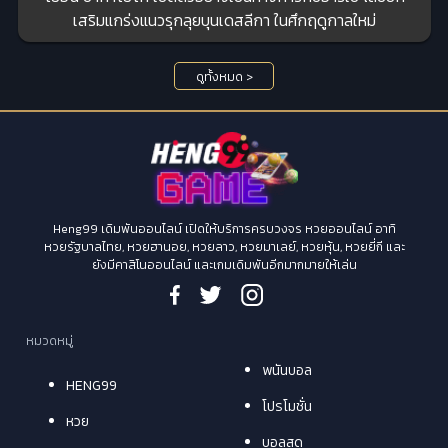
เสริมแกร่งแนวรุกลุยบุนเดสลีกา ในศึกฤดูกาลใหม่
ดูทั้งหมด >
Heng99 เดิมพันออนไลน์ เปิดให้บริการครบวงจร หวยออนไลน์ อาทิ
หวยรัฐบาลไทย, หวยฮานอย, หวยลาว, หวยมาเลย์, หวยหุ้น, หวยยี่กี และ
ยังมีคาสิโนออนไลน์ และเกมเดิมพันอีกมากมายให้เล่น
หมวดหมู่
พนันบอล
HENG99
โปรโมชั่น
หวย
บอลสด