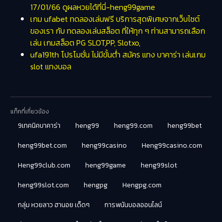
17/01/66 ดูผลหวยได้ที่นี่-heng99game
เกม ufabet ทดลองเล่นฟรี บริการสุดพิเศษจากเว็บไซต์
ของเรา กับ ทดลองเล่นสล็อต ที่ให้ทุก ๆ ท่านสามารถเลือก
เล่น เกมสล็อต PG SLOT,PP, Slotxo,
ufa191th โปรโมชั่น ไม่มีขั้นต่ํา สมัคร แทง บาคาร่า เล่นเกม
slot แทงบอล
แท็กที่เกี่ยวข้อง
9เทคนิคบาคาร่า
heng99
heng99.com
heng99bet
heng99bet.com
heng99casino
Heng99casino.com
Heng99club.com
heng99game
heng99slot
heng99slot.com
hengpg
Hengpg.com
กลุ่ม หวยลาว ฮานอย เด็ดๆ
การพนันบอลออนไลน์