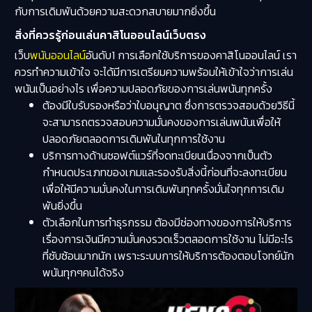
กับการเดิมพันด้วยความสะดวกสบายมากยิ่งขึ้น
สิ่งที่ควรรู้ก่อนเล่นคาสิโนออนไลน์เว็บตรง
เว็บ
พนันออนไลน์
อันดับ1 การเลือกใช้บริการของคาสิโนออนไลน์ เรา
ควรทำความเข้าใจ จะได้มีการเตรียมความพร้อมให้เข้าใจว่าการเล่น
พนันเป็นอย่างไร เพื่อความปลอดภัยของการเล่นพนันทุกครั้ง
ต้องมีใบรับรองหรือว่าใบอนุญาต ซึ่งการตรวจสอบด้วยวิธีนี้
จะสามารถตรวจสอบความมั่นคงของการเล่นพนันเพื่อให้
ปลอดภัยตลอดการเดิมพันในทุกการใช้งาน
บริการทางด้านซอฟต์แวร์ที่จดทะเบียนเนื่องจากเป็นตัว
กำหนดประเภทของเกมและรองรับสิ่งนี้ก่อนที่จะลงทะเบียน
เพื่อให้มีความมั่นคงในการเดิมพันทุกครั้งมั่นใจทุกการเดิม
พันยิ่งขึ้น
ตัวเลือกในการทำธุรกรรม ต้องมีช่องทางของการให้บริการ
เรื่องการเงินมีความมั่นคงรวดเร็วตลอดการใช้งาน ไม่มีอะไร
ที่ซับซ้อนมากนัก เพราะระบบการให้บริการต้องตอบโจทย์นัก
พนันทุกๆคนได้จริง