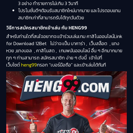
3 อย่าง ทำรายการไม่เกิน 3 วินาที
โปรโมชั่นดีๆต้อนรับสมาชิกใหม่มากมาย และโปรตอบแทน
สมาชิกเก่าที่สามารถรับได้ทุกวันด้วย
วิธีการสมัครสมาชิกเข้าเล่น กับ HENG99
สำหรับท่านใดที่สนใจอยากจะเข้าร่วมเล่นเกม คาสิโนออนไลน์Link
for Download 12Bet ไม่ว่าจะเป็น บาคาร่า , เว็บสล็อต , แทง
หวย ,แทงบอล , คาสิโนสด , เกมพนันออนไลน์ อื่น ๆ อีกมากมาย
ทุก ๆ ท่านสามารถ สมัครสมาชิก ง่าย ๆ ดังนี้ เข้าไปที่
เว็บไซต์
heng99
กรอก “เบอร์มือถือ” และเข้าเล่นได้ทันที