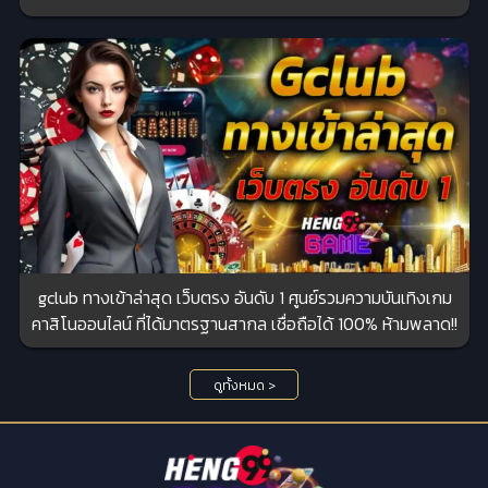
gclub ทางเข้าล่าสุด เว็บตรง อันดับ 1 ศูนย์รวมความบันเทิงเกม
คาสิโนออนไลน์ ที่ได้มาตรฐานสากล เชื่อถือได้ 100% ห้ามพลาด!!
ดูทั้งหมด >