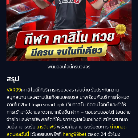
พนันออนไลน์ครบวงจร
สรุป
VAR99
เคาสิโนมีให้บริการครบวงจร เล่นง่าย รับประกันความ
สนุกสนาน และความบันเทิงแบบครบรส มาพร้อมกับบริการทั้งหมด
ภายใน12bet login smart apk เว็บคาสิโน ที่ตอบโจทย์ และทำให้
การเข้ามาใช้งานสะดวกมากยิ่งขึ้น ฝาก – ถอนระบบออโต้ โอนง่าย
จ่ายไว และฝ่ายซัพพอร์ตที่ให้บริการดูแลเป็นอย่างดี สมัครสมาชิก
วันนี้สามารถรับ
เครดิตฟรี
พร้อมกับสามารถรับชมการ
ถ่ายทอด
สดบอลวันนี้
ได้เลยแบบฟรีๆที่
heng99bet
ตลอด 24 ชั่วโมง