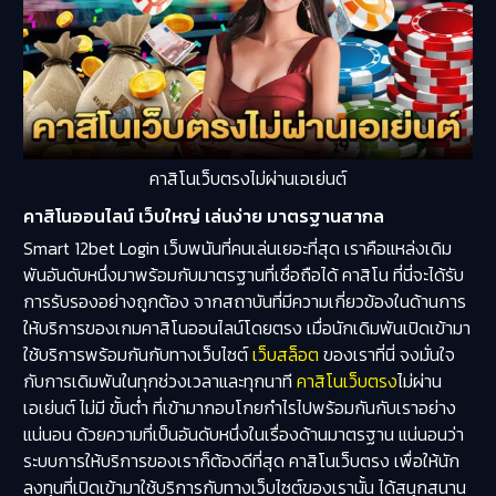
คาสิโนเว็บตรงไม่ผ่านเอเย่นต์
คาสิโนออนไลน์ เว็บใหญ่ เล่นง่าย มาตรฐานสากล
Smart 12bet Login เว็บพนันที่คนเล่นเยอะที่สุด เราคือแหล่งเดิม
พันอันดับหนึ่งมาพร้อมกับมาตรฐานที่เชื่อถือได้ คาสิโน ที่นี่จะได้รับ
การรับรองอย่างถูกต้อง จากสถาบันที่มีความเกี่ยวข้องในด้านการ
ให้บริการของเกมคาสิโนออนไลน์โดยตรง เมื่อนักเดิมพันเปิดเข้ามา
ใช้บริการพร้อมกันกับทางเว็บไซต์
เว็บสล็อต
ของเราที่นี่ จงมั่นใจ
กับการเดิมพันในทุกช่วงเวลาและทุกนาที
คาสิโนเว็บตรง
ไม่ผ่าน
เอเย่นต์ ไม่มี ขั้นต่ำ ที่เข้ามากอบโกยกำไรไปพร้อมกันกับเราอย่าง
แน่นอน ด้วยความที่เป็นอันดับหนึ่งในเรื่องด้านมาตรฐาน แน่นอนว่า
ระบบการให้บริการของเราก็ต้องดีที่สุด คาสิโนเว็บตรง เพื่อให้นัก
ลงทุนที่เปิดเข้ามาใช้บริการกับทางเว็บไซต์ของเรานั้น ได้สนุกสนาน