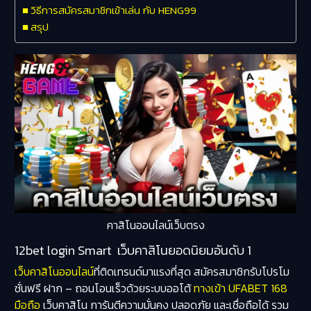
วิธีการสมัครสมาชิกเข้าเล่น กับ HENG99
สรุป
คาสิโนออนไลน์เว็บตรง
12bet login Smart เว็บคาสิโนยอดนิยมอันดับ 1
เว็บคาสิโนออนไลน์
ที่ติดเทรนด์มาแรงที่สุด สมัครสมาชิกรับโปรโม
ชั่นฟรี ฝาก – ถอนโอนเร็วด้วยระบบออโต้
ทางเข้า UFABET 168
มือถือ
เว็บคาสิโน การันตีความมั่นคง ปลอดภัย และเชื่อถือได้ รวม