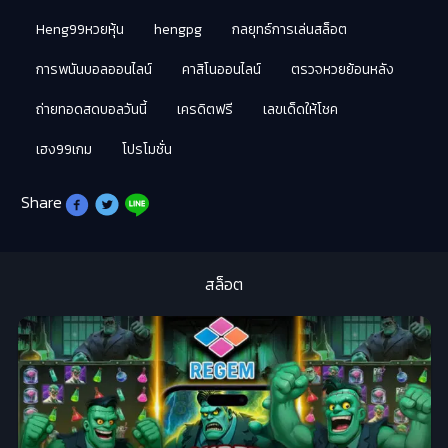
Heng99หวยหุ้น
hengpg
กลยุทธ์การเล่นสล็อต
การพนันบอลออนไลน์
คาสิโนออนไลน์
ตรวจหวยย้อนหลัง
ถ่ายทอดสดบอลวันนี้
เครดิตฟรี
เลขเด็ดให้โชค
เฮง99เกม
โปรโมชั่น
Share
สล็อต