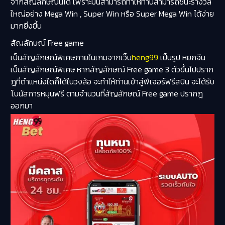
จากสัญลักษณ์นี้ได้ เพราะมันสามารถทำให้ท่านสามารถชนะรางวัล
ใหญ่อย่าง Mega Win , Super Win หรือ Super Mega Win ได้ง่าย
มากยิ่งขึ้น
สัญลักษณ์ Free game
เป็นสัญลักษณ์พิเศษภายในเกมจากเว็บ
heng99
เป็นรูป หยกจีน
เป็นสัญลักษณ์พิเศษ หากสัญลักษณ์ Free game 3 ตัวขึ้นไปปราก
ฎที่ตำแหน่งใดก็ได้ในวงล้อ จะทำให้ท่านเข้าสู่ฟีเจอร์ฟรีสปิน จะได้รับ
โบนัสการหมุนฟรี ตามจำนวนที่สัญลักษณ์ Free game ปรากฎ
ออกมา