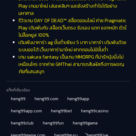
Play เกมมาใหม่ เล่นเพลินๆ และยังสร้างกำไรได้อย่าง
มหาศาล
รีวิวเกม DAY OF DEAD™ สล็อตออนไลน์ ค่าย Pragmatic
Play เดิมพันกับ สล็อตเว็บตรง รับรอง แตก แจกหนัก ชัวร์
ไม่ล็อคยูส 100%
เดิมพันบาคาร่า ag ขั้นต่ำเพียง 5 บาท บาคาร่า เดิมพันด้วย
ระบบออโต้ เว็บบาคาร่ามาใหม่ ฝากถอนไม่มีขั้นต่ำ
เกม sakura fantasy เป็นเกม MMORPG ที่น่ารักมุ้งมิ้งไม่
เหมือนใคร จากค่าย GMThai สามารถสัมผัสถึงการผจญ
ภัยที่แสนสนุก
แท็กที่เกี่ยวข้อง
heng99
heng99.com
heng99app
heng99app.com
heng99bet
heng99casino
heng99club
heng99fun
heng99game
Heng99game.com
heng99guru
้heng99live