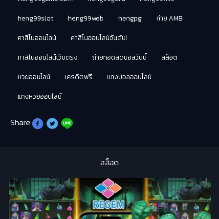
heng99slot
heng99web
hengpg
ค่าย AMB
คาสิโนออนไลน์
คาสิโนออนไลน์อันดับ1
คาสิโนออนไลน์เว็บตรง
ถ่ายทอดสดบอลวันนี้
สล็อต
หวยออนไลน์
เครดิตฟรี
แทงบอลออนไลน์
แทงหวยออนไลน์
Share
สล็อต