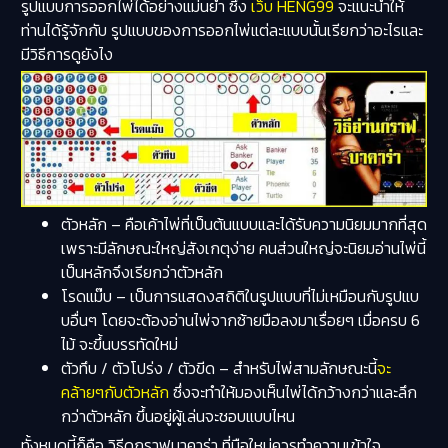
รูปแบบการออกไพ่ได้อย่างแม่นยำ ซึ่ง
เว็บ HENG99
จะแนะนำให้
ท่านได้รู้จักกับ รูปแบบของการออกไพ่แต่ละแบบนั้นเรียกว่าอะไรและ
มีวิธีการดูยังไง
ตัวหลัก – คือเค้าไพ่ที่เป็นต้นแบบและได้รับความนิยมมากที่สุด
เพราะมีลักษณะใหญ่สังเกตุง่าย คนส่วนใหญ่จะนิยมอ่านไพ่นี้
เป็นหลักจึงเรียกว่าตัวหลัก
โรดแม๊บ – เป็นการแสดงสถิติในรูปแบบที่ไม่เหมือนกับรูปแบ
บอื่นๆ โดยจะต้องอ่านไพ่จากซ้ายมือลงมาเรื่อยๆ เมื่อครบ 6
ไม้ จะขึ้นบรรทัดใหม่
ตัวทึบ / ตัวโปร่ง / ตัวขีด – สำหรับไพ่สามลักษณะนี้
จะ
คล้ายๆกับตัวหลัก
ซึ่งจะทำให้มองเห็นไพ่ได้กว้างกว่าและลึก
กว่าตัวหลัก ขึ้นอยู่ผู้เล่นจะชอบแบบไหน
ทั้งหมดนี้ก็คือ วิธีดูกราฟบาคาร่า ที่มือใหม่ควรทำความเข้าใจ