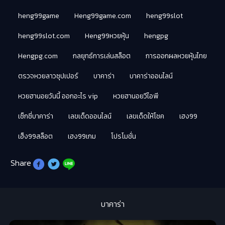
heng99game
Heng99game.com
heng99slot
heng99slot.com
Heng99หวยหุ้น
hengpg
Hengpg.com
กลยุทธ์การเล่นสล็อต
การออกผลหวยหุ้นไทย
ตรวจหวยลาวซุปเปอร์
บาคาร่า
บาคาร่าออนไลน์
หวยฮานอยวันนี้ ออกอะไร vip
หวยฮานอยวีไอพี
เซ็กซี่บาคาร่า
เลขเด็ดออนไลน์
เลขเด็ดให้โชค
เฮง99
เฮ็ง99สล็อต
เฮง99เกม
โปรโมชั่น
Share
บาคาร่า