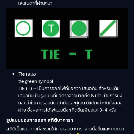
เล่นในตาที่ผ่านๆมา
Tie เสมอ
tie green symbol
TIE (T) – เป็นการออกไพ่ที่บอกว่า เสมอกัน สำหรับแต้ม
เสมอนั้นเป็นรูปแบบที่มีอัตราจ่ายมากถึง 8 เท่า เป็นการบ่ง
บอกว่าในเกมรอบนั้น เจ้ามือและผู้เล่น มีแต้มเท่ากันทั้งสอง
ฝ่าย ซึ่งผลการได้ไพ่แบบนี้จะเกิดขึ้นเพียงแค่ 3-4 ครั้ง
รูปแบบของการออก สถิติบาคาร่า
สถิติเป็นแนวทางที่จะช่วยให้ท่านเล่นบาการาง่ายยิ่งขึ้นและคาดเดา