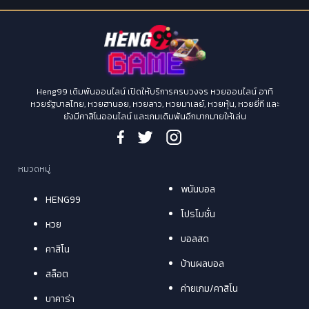
Heng99 เดิมพันออนไลน์ เปิดให้บริการครบวงจร หวยออนไลน์ อาทิ
หวยรัฐบาลไทย, หวยฮานอย, หวยลาว, หวยมาเลย์, หวยหุ้น, หวยยี่กี และ
ยังมีคาสิโนออนไลน์ และเกมเดิมพันอีกมากมายให้เล่น
หมวดหมู่
พนันบอล
HENG99
โปรโมชั่น
หวย
บอลสด
คาสิโน
บ้านผลบอล
สล็อต
ค่ายเกม/คาสิโน
บาคาร่า