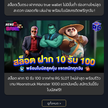
สล็อตเว็บตรง ฝากถอน true wallet ไม่มีขั้นต่ำ ช่องทางใหม่สุด
สะดวก ปลอดภัย เล่นง่าย พร้อมโบนัสเครดิตฟรีทุกวัน !
สล็อต ฝาก 10 รับ 100 จากค่าย RG SLOT ใหม่ล่าสุด พร้อมรีวิว
เกม Moonstruck Monster 1000 แตกนับหมื่น สมัครวันนี้รับ
โบนัสฟรี!!
ดูทั้งหมด >