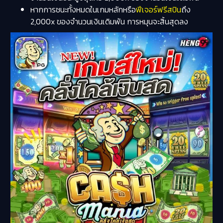
หากการชนะทั้งหมดในเกมหลักหรือ
ฟีเจอร์ฟรีสปิน
ถึง
2,000x ของจำนวนเงินเดิมพัน การหมุนจะสิ้นสุดลง