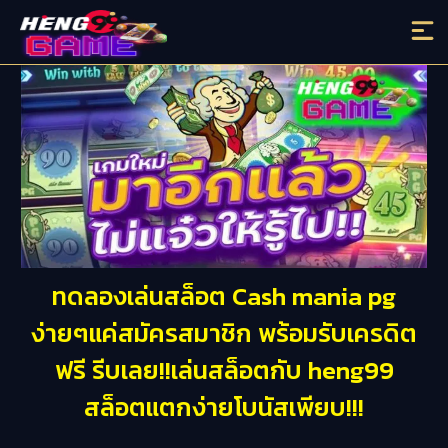
ทดลองเล่นสล็อต Cash mania pg
ง่ายๆแค่สมัครสมาชิก พร้อมรับเครดิต
ฟรี รีบเลย!!เล่นสล็อตกับ heng99
สล็อตแตกง่ายโบนัสเพียบ!!!