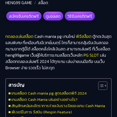
HENG99 GAME
สล็อต
สมัครรับเครดิตฟรี
ดูบอลสด
วิธีรับเครดิตฟรี
ทดลองเล่นสล็อต
Cash mania pg เกมใหม่
พีจีสล็อต
ตู้กดเงินสุด
แสนพิเศษ ที่เหมือนกับมีเวทย์มนตร์ ใครก็สามารถลุ้นรับเงินสดออ
กมามจากตู้นี้ได้ สล็อตคลั่งไคล้เงินสด สามารถเล่นฟรี ที่เว็บสล็อต
heng99game เว็บผู้ให้บริการเกมสล็อตเว็บหลัก
PG SLOT
เล่น
สล็อตทดลองเล่นฟรี 2024 ได้ทุกเกม เล่นง่ายบนมือถือ บนเว็บ
Browser ง่าย รวดเร็ว ไม่สะดุด
สารบัญ
เกมสล็อต Cash mania pg สูตรสล็อตพีจี 2024
เกมสล็อต Cash Mania เล่นอย่างอย่างไร?
สัญลักษณ์และอัตราการจ่ายเงินรางวัลของเกม Cash Mania
ฟีเจอร์ในการ รีสปิน (Respin Feature)