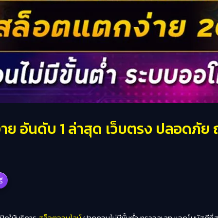
ย อันดับ 1 ล่าสุด เว็บตรง ปลอดภัย ถ
รี