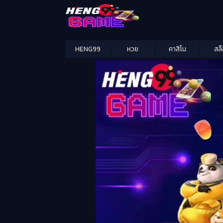
HENG99
หวย
คาสิโน
สล