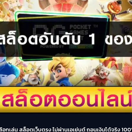
ลือกเล่น สล็อตเว็บตรง ไม่ผ่านเอเย่นต์ ถอนเงินได้จริง 10