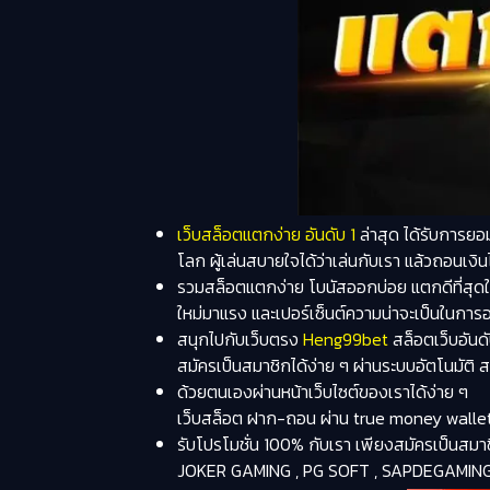
เว็บสล็อตแตกง่าย อันดับ 1
ล่าสุด
ได้รับการยอ
โลก ผู้เล่นสบายใจได้ว่าเล่นกับเรา แล้วถอนเงิ
รวมสล็อตแตกง่าย โบนัสออกบ่อย แตกดีที่สุดใน
ใหม่มาแรง และเปอร์เซ็นต์ความน่าจะเป็นในการอ
สนุกไปกับเว็บตรง
Heng99bet
สล็อตเว็บอันดั
สมัครเป็นสมาชิกได้ง่าย ๆ ผ่านระบบอัตโนมัติ 
ด้วยตนเองผ่านหน้าเว็บไซต์ของเราได้ง่าย ๆ
เว็บสล็อต ฝาก-ถอน ผ่าน true money wallet s
รับโปรโมชั่น 100% กับเรา เพียงสมัครเป็นสมาชิ
JOKER GAMING , PG SOFT , SAPDEGAMING , PR