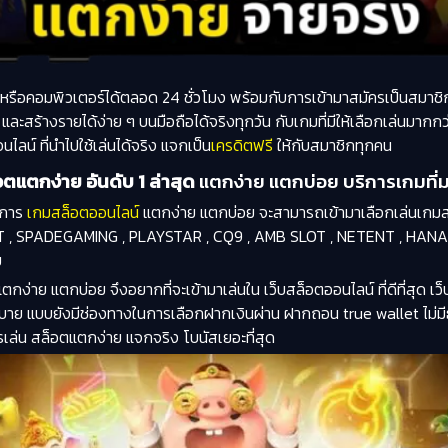
อ หรือคอมพิวเตอร์ได้ตลอด 24 ชั่วโมง พร้อมกับการเข้ามาสมัครเป็นสมาช
และสร้างรายได้ง่าย ๆ บนมือถือได้จริงทุกวัน กับเกมที่มีให้เลือกเล่นมาก
ไลน์ ที่นำไปใช้เล่นได้จริง แจกเป็น
เครดิตฟรี
ให้กับสมาชิกทุกคน
อตแตกง่าย อันดับ 1 ล่าสุด
แตกง่าย แตกบ่อย บริการเกมที่ม
ริการ
เกมสล็อตออนไลน์
แตกง่าย แตกบ่อย จะสามารถเข้ามาเลือกเล่นเกมสล
OFT , SPADEGAMING , PLAYSTAR , CQ9 , AMB SLOT , NETENT , HANA
ม
กง่าย แตกบ่อย จึงอยากที่จะเข้ามาเล่นใน เว็บสล็อตออนไลน์ ที่ดีที่สุด เว็
บาย แบบยังมีช่องทางในการเลือกฝากเงินผ่าน ฝากถอน true wallet ไม่มีธนาค
รเล่น สล็อตแตกง่าย แจกจริง โบนัสเยอะที่สุด