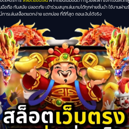
ปิดให้บริการ
สล็อตออนไลน์
ฝากถอนไม่มีขั้นต่ำ ทรูวอลเลท แจกโบนัสดีที่สุด
ือถือ ทันสมัย ปลอดภัย เข้าร่วมสนุกเล่นเกมได้ทุกค่ายชั้นนำ ใช้งานผ่าน
การเล่นสล็อตแตกง่าย แตกบ่อย ที่ดีที่สุด ถอนเงินได้จริง