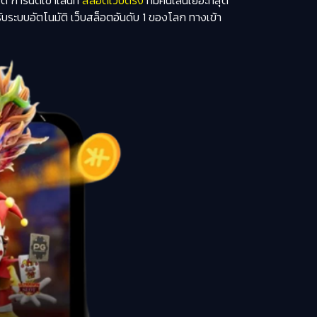
 การันตีเข้าเล่นที่
สล็อตเว็บตรง
ที่มีคนเล่นเยอะที่สุด
รับระบบอัตโนมัติ เว็บสล็อตอันดับ 1 ของโลก ทางเข้า