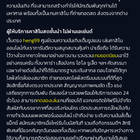
ความบันเทิง ที่จะสามารถสร้างกำไรให้นักเดิมพันทุกท่านได้
มหาศาล พร้อมทั้งเป็นเกมคาสิโน ที่ถ่ายทอดสด ส่งตรงจากต่าง
ประเทศ
ผู้ให้บริการคาสิโนสดชั้นนำ ไม่ผ่านเอเย่นต์
เว็บตรง
heng99
ศูนย์รวมความบันเทิงเต็มรูปแบบ เล่นคาสิโน
ออนไลน์กับเราการันตีความสนุกสนานคุ้มค่า น่าเชื่อถือ ได้รับความ
ไว้วางใจจากชาวไทยมาอย่างยาวนาน รวบรวม
เกมยอดนิยม
เอาไว้
อย่างครบครัน ทั้งบาคาร่า เสือมังกร ไฮโล รูเล็ต ฯลฯ คัดสรรมา
เฉพาะค่ายดังชั้นนำที่ได้รับมาตรฐานระดับสากล ตอบโจทย์ได้ทุก
ไลฟ์สไตล์ของสมาชิก ถ่ายทอดสดไลฟ์สตรีมบนระบบที่ดีที่สุด
ลิขสิทธิ์แท้ส่งตรงจากประเทศ สัญญาณภาพคมชัด เร็ว แรง
เสถียรทุกการเดิมพัน ดีลเลอร์สาวสวยพร้อมให้บริการตลอด 24
ชั่วโมง สามารถ
ทดลองเล่น
เกมที่ชอบได้ แจกเครดิตให้ฟรีไม่จำกัด
สัมผัสกับบรรยากาศที่สมจริงก่อนใคร เปิดประสบการณ์ใหม่ไปกับ
การทำเงินบนแพลตฟอร์มออนไลน์ เข้าถึงง่าย ระดับความมันส์เต็ม
แม็กซ์ สมัครสมาชิกเมื่อไหร่รับโบนัสทันที รวมถึงกิจกรรมดีๆ สิทธิ
พิเศษที่มีแจกกันทุกวันตลอดทั้งเดือน หากพบกับปัญหาระหว่างการ
ใช้งานก็สามารถติดต่อสอบถามขอคำปรึกษาผ่านทีมงานได้เสมอ