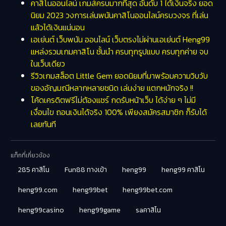
คาสิโนออนไลน์ เกมส์ครบมากที่สุด อันดับ 1 ได้เงินจริง ยอด
นิยม 2023 วงการเล่นพนันคาสิโนออนไลน์ครบวงจร ที่เล่น
แล้วได้เงินแน่นอน
เอเย่นต์ เว็บพนัน ออนไลน์ เว็บตรงไม่ผ่านเอเย่นต์ Heng99
แหล่งรวมเกมคาสิโน ชั้นนำ ครบทุกรูปแบบ ครบทุกค่าย จบ
ในเว็บเดียว
รีวิวเกมสล็อต Little Gem ยอดนิยมที่มาพร้อมความวิบวับ
ของอัญมณีหลากหลายชนิด เล่นง่าย แตกหนักจริง !!
โค้ดเครดิตฟรีไม่ต้องแชร์ กดรับหน้าเว็บ ได้ง่าย ๆ ไม่มี
เงื่อนไข ถอนเงินได้จริง 100% เพียงสมัครสมาชิก ก็รับได้
เลยทันที
แท็กที่เกี่ยวข้อง
285 คาสิโน
Fun88 ทางเข้า
heng99
heng99 คาสิโน
heng99.com
heng99bet
heng99bet.com
heng99casino
heng99game
saคาสิโน