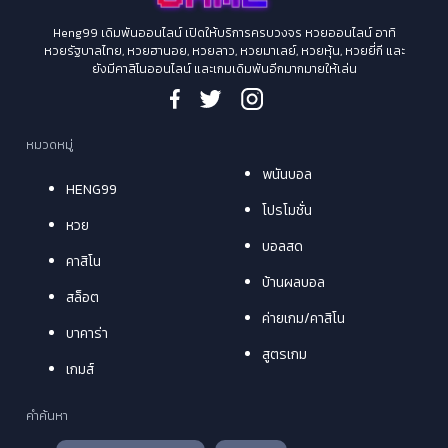
Heng99 เดิมพันออนไลน์ เปิดให้บริการครบวงจร หวยออนไลน์ อาทิ
หวยรัฐบาลไทย, หวยฮานอย, หวยลาว, หวยมาเลย์, หวยหุ้น, หวยยี่กี และ
ยังมีคาสิโนออนไลน์ และเกมเดิมพันอีกมากมายให้เล่น
หมวดหมู่
พนันบอล
HENG99
โปรโมชั่น
หวย
บอลสด
คาสิโน
บ้านผลบอล
สล็อต
ค่ายเกม/คาสิโน
บาคาร่า
สูตรเกม
เกมส์
คำค้นหา