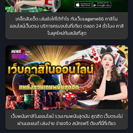
เคล็ดลับเด็ด เล่นยังไห้ได้กำไร กับเว็บsagame66 คาสิโน
ออนไลน์เว็บตรง บริการครบจบในที่เดียว ตลอด 24 ชั่วโมง คาสิ
โนยุคใหม่ทันสมัยที่สุด
เว็บพนันคาสิโนออนไลน์ รวมเกมพนันสุดมัน สุดฮิต เว็บตรงไม่
ผ่านเอเยนต์ เล่นง่าย จ่ายจริง สมัครฟรี ต้องที่นี่ที่เดียว