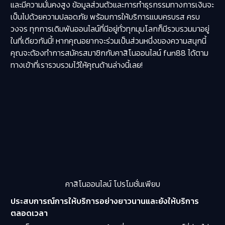
และมีความมั่นคงสูง ข้อมูลส่วนตัวและการทำธุรกรรมทางการเงินจะ
เป็นไปด้วยความปลอดภัย พร้อมการให้บริการแบบครบรส ครบ
วงจร ทุกการเดิมพันออนไลน์ที่มีอยู่ทั่วทุกมุมโลกก็มีรวบรวมมาอยู่
ในที่เดียวกันนี้! หากคุณอยากจะร่วมเป็นส่วนหนึ่งของความสนุกนี้
คุณจะต้องทำการสมัครสมาชิกกับคาสิโนออนไลน์ fun88 ได้ตาม
ทางเข้าที่เรารวบรวมไว้ให้คุณด้านล่างนี้เลย!
คาสิโนออนไลน์ โปรโมชั่นเพียบ
ประสบการณ์การให้บริการอย่างยาวนานและยังให้บริการ
ตลอดเวลา