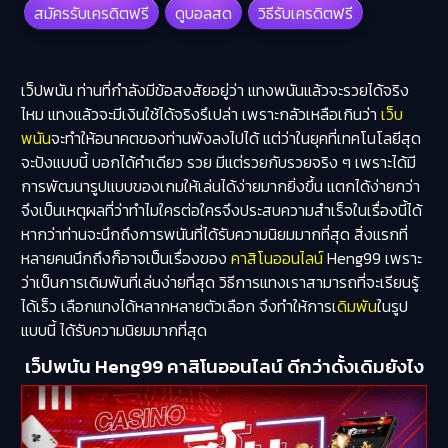
สมัครรับเครดิตฟรี
ดูบอลสด
วิธีรับเครดิตฟรี
เว็ปพนัน ท่านที่กำลังมีข้อสงสัยอยู่ว่า แทงพนันแล้วจะรวยได้จริง
ไหม แทงแล้วจะมีเงินใช้ได้จริงรึเปล่า เพราะกลัวเหลือเกินว่า
เว็บ
พนัน
จะทำให้อนาคตของท่านพังลงไปได้ แต่ว่าในยุคที่เทคโนโลยีสุด
จะปังแบบนี้ บอกได้คำเดียว รวย มีแต่รวยกับรวยจริง ๆ เพราะได้มี
การพัฒนารูปแบบของเกมให้เล่นได้ง่ายมากยิ่งขึ้น แตกได้ง่ายกว่า
จึงเป็นเหตุผลที่ว่าทำไมใครต่อใครจึงประสบความสำเร็จในเรื่องนี้ได้
หากว่าท่านจะนึกถึงการพนันที่ได้รับความนิยมมากที่สุด สิ่งแรกที่
หลายคนนึกถึงก็อาจเป็นเรื่องของ
คาสิโนออนไลน์
Heng99 เพราะ
ว่าเป็นการเดิมพันที่เล่นง่ายที่สุด วิธีการแทงเราสามารถที่จะเรียนรู้
ได้เร็ว เลือกแทงได้หลากหลายตัวเลือก จึงทำให้การเ
ดิมพัน
ในรูป
แบบนี้ ได้รับความนิยมมากที่สุด
เว็ปพนัน Heng99 คาสิโนออนไลน์ ดีกว่าดั้งเดิมยังไง