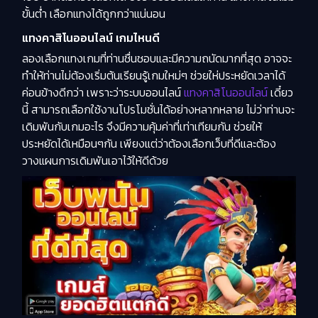
ขั้นต่ำ เลือกแทงได้ถูกกว่าแน่นอน
แทงคาสิโนออนไลน์ เกมไหนดี
ลองเลือกแทงเกมที่ท่านชื่นชอบและมีความถนัดมากที่สุด อาจจะ
ทำให้ท่านไม่ต้องเริ่มต้นเรียนรู้เกมใหม่ๆ ช่วยให่ประหยัดเวลาได้
ค่อนข้างดีกว่า เพราะว่าระบบออนไลน์
แทงคาสิโนออนไลน์
เดี๋ยว
นี้ สามารถเลือกใช้งานโปรโมชั่นได้อย่างหลากหลาย ไม่ว่าท่านจะ
เดิมพันกับเกมอะไร จึงมีความคุ้มค่าที่เท่าเทียมกัน ช่วยให้
ประหยัดได้เหมือนๆกัน เพียงแต่ว่าต้องเลือกเว็บที่ดีและต้อง
วางแผนการเดิมพันเอาไว้ให้ดีด้วย