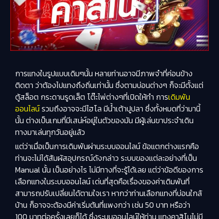
การแทงในรูปแบบเดิมๆนั้น หลายท่านอาจมีภาพจำที่ค่อนข้าง
ติดตา ว่าต้องไปแทงถึงถิ่นเท่านั้น ซึ่งตามบ่อนต่างๆ ก็จะมีตั้งแต่
ตู้สล็อต กระดานรูดเล็ต โต๊ะไพ่ต่างๆที่เปิดให้ทำ
การ
เดิมพัน
ออนไลน์
รวมถึงอาจจะมีไฮโล มีน้ำเต้าปูปลา ซึ่งทั้งหมดที่ว่ามานี้
นั้น ต่างเป็นเกมที่มีเสน่ห์อยู่ในตัวของมัน มีผู้เล่นขาประจำเดิน
ทางมาเล่นทุกวันอยู่แล้ว
แต่ว่าเมื่อเป็นการเดิมพันผ่านระบบออนไลน์ ข้อแตกต่างแรกคือ
ท่านจะไม่ได้สัมผัสอุปกรณ์ดังกล่าว ระบบของแต่ละอย่างที่เป็น
Manual นั้น เป็นอย่างไร ไม่มีทางที่จะรู้ได้เลย แต่ว่าข้อดีของการ
เลือกแทงในระบบออนไลน์ เด่นที่สุดคือเรื่องของค่าเดิมพันที่
สามารถปรับเปลี่ยนได้ตามใจเรา หากว่าท่านเลือกแทงที่บ่อนใกล้
บ้าน ก็อาจจะต้องมีค่าเริ่มต้นที่แพงกว่า เช่น 50 บาท หรือว่า
100 บาทต่อครั้งเลยก็ได้ ซึ่งระบบออนไลน์ให้ท่าน แทงคาสิโนไม่มี