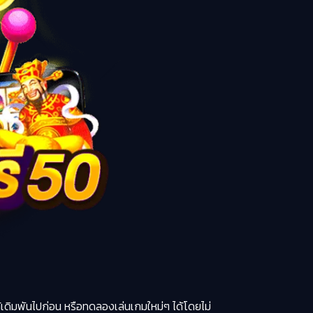
่ได้เดิมพันไปก่อน หรือทดลองเล่นเกมใหม่ๆ ได้โดยไม่