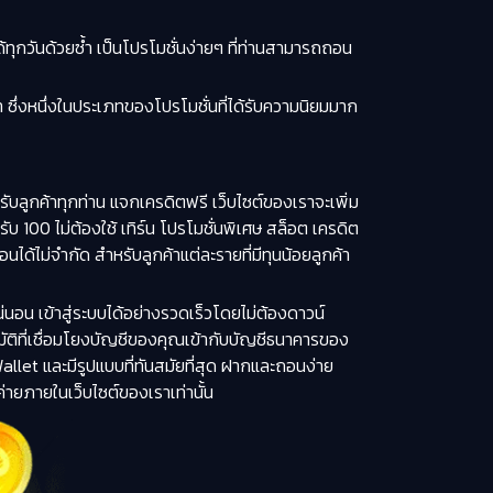
้ทุกวันด้วยซ้ำ เป็นโปรโมชั่นง่ายๆ ที่ท่านสามารถถอน
ก่า ซึ่งหนึ่งในประเภทของโปรโมชั่นที่ได้รับความนิยมมาก
บลูกค้าทุกท่าน แจกเครดิตฟรี เว็บไซต์ของเราจะเพิ่ม
รับ 100 ไม่ต้องใช้ เทิร์น โปรโมชั่นพิเศษ สล็อต เครดิต
ด้ไม่จำกัด สำหรับลูกค้าแต่ละรายที่มีทุนน้อยลูกค้า
น เข้าสู่ระบบได้อย่างรวดเร็วโดยไม่ต้องดาวน์
ติที่เชื่อมโยงบัญชีของคุณเข้ากับบัญชีธนาคารของ
let และมีรูปแบบที่ทันสมัยที่สุด ฝากและถอนง่าย
่ายภายในเว็บไซต์ของเราเท่านั้น