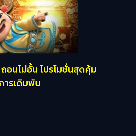
นไม่อั้น โปรโมชั่นสุดคุ้ม
การเดิมพัน