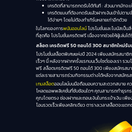
เครดิตที่สามารถกดรับได้ทันที : ส่วนมากมักจะเป็
เครดิตแบบที่ต้องกดรับแล้วฝากเงินเข้าไปตามจำน
ได้ง่ายๆ โดยไม่ต้องทำเทิร์นหลายเท่าอีกด้วย
ในโลกของการ
พนันออนไลน์
โปรโมชั่นและโบนัสเป็นสิ่
ที่สุดคือ โปรโมชั่นเครดิตฟรี เนื่องจากช่วยให้ผู้เล่น
สล็อต เครดิตฟรี 50 ถอนได้ 300 สมาชิกใหม่รับเ
โปรโมชั่นสล็อตพิเศษแห่งปี 2024 เพียงสมัครสมาชิกใ
เร็วๆ นี้ หลังจากฝากครั้งแรกบนเว็บไซต์ของเรา รว
ฟรี สล็อตเครดิตฟรี 50 ถอนได้ 300 เพียงสมัครสมาชิกใ
แต่ละรายสามารถร่วมกิจกรรมต่างได้หลังจากสมัครสล
เกมสล็อต
ออนไลน์บนมือถือมอบความสะดวกสบาย ความเร
โหลดแอพพลิเคชั่นที่ซับซ้อนใดๆ คุณสามารถทำธุรกรร
คุณโดยตรง ช่องฝากและถอนเงินในกระเป๋าเงิน เพียงส
โอนรวดเร็วเพียงคลิกเดียว ตารางเวลาสล็อตจะแตกต่างก