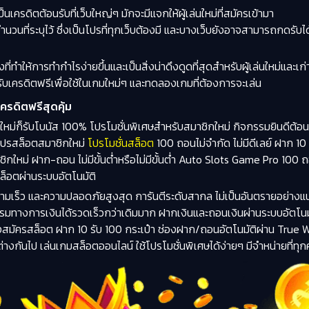
นเครดิตต้อนรับที่เว็บใหญ่ๆ มักจะมีแจกให้ผู้เล่นใหม่ที่สมัครเข้ามา
วนที่ระบุไว้ ซึ่งเป็นโปรที่ทุกเว็บต้องมี และบางเว็บยังอาจสามารถกดรับได
งที่ทำให้การทำกำไรง่ายขึ้นและเป็นสิ่งน่าดึงดูดที่สุดสำหรับผู้เล่นใหม่และเ
ได้รับเครดิตฟรีเพื่อใช้ในเกมใหม่ๆ และทดลองเกมที่ต้องการจะเล่น
ครดิตฟรีสุดคุ้ม
หม่ก็รับโบนัส 100% โปรโมชั่นพิเศษสำหรับสมาชิกใหม่ กิจกรรมยินดีต้อนรั
มโปรสล็อตสมาชิกใหม่
โปรโมชั่นสล็อต
100 ถอนไม่จำกัด ไม่มีดีเลย์ ฝาก 10 
หม่ ฝาก-ถอน ไม่มีขั้นต่ำหรือไม่มีขั้นต่ำ Auto Slots Game Pro 100 ถอนไ
็อตผ่านระบบอัตโนมัติ
็ว และความปลอดภัยสูงสุด การันตีระดับสากล ไม่เป็นอันตรายอย่างแน่นอ
มทางการเงินได้รวดเร็วกว่าเดิมมาก ฝากเงินและถอนเงินผ่านระบบอัตโนมั
มัครสล็อต ฝาก 10 รับ 100 กระเป๋า ช่องฝาก/ถอนอัตโนมัติผ่าน True Wal
ันไป เล่นเกมสล็อตออนไลน์ ใช้โปรโมชั่นพิเศษได้ง่ายๆ มีจำหน่ายที่ทุกค