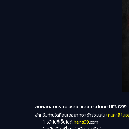
ขั้นตอนสมัครสมาชิกเข้าเล่นคาสิโนกับ HENG99
สำหรับท่านใดที่สนใจอยากจะเข้าร่วมเล่น
เกมคาสิโนออ
เข้าไปที่เว็บไซต์
heng99
.com
คลิกเลือกที่เมนู “สมัครสมาชิก”