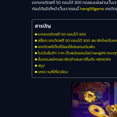
แจกเครดิตฟรี 50 ถอนได้ 300 ทดลองเล่นผ่านเว็บเรา
ก่อนได้แล้วที่หน้าเว็บเราตอนนี้
heng99game
เครดิตฟ
สารบัญ
แจกเครดิตฟรี 50 ถอนได้ 300
สล็อต เครดิตฟรี 50 ถอนได้ 300 สมาชิกใหม่รับเคร
เครดิตฟรีเป็นที่นิยมใช้เล่นเกมเดิมพัน
โปรโมชั่นดีๆ จาก เว็บพนันออนไลน์ heng99 ครบทุ
ขั้นตอนสมัครสมาชิกเข้าเล่นคาสิโนกับ HENG99
สรุป
บทความที่เกี่ยวข้อง