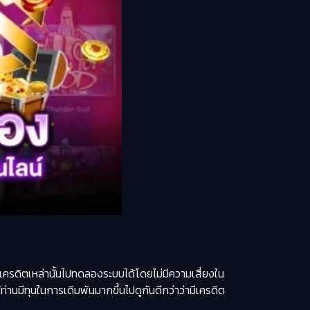
ครดิตเหล่านั้นไปทดลองระบบได้โดยไม่มีความเสี่ยงใน
านมีทุนในการเดิมพันมากขึ้นไปดูกันดีกว่าว่ามีเครดิต