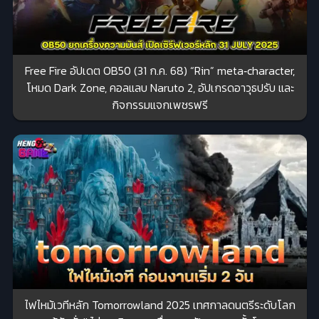
Free Fire อัปเดต OB50 (31 ก.ค. 68) “Rin” meta‑character,
โหมด Dark Zone, คอลแลบ Naruto 2, อัปเกรดอาวุธปรับ และ
กิจกรรมแจกเพชรฟรี
ไฟไหม้เวทีหลัก Tomorrowland 2025 เทศกาลดนตรีระดับโลก