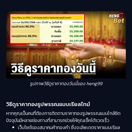
รูปภาพวิธีดูราคาทองวันนี้ของ heng99
วิธีดูราคาทองรูปพรรณแบบเรียลไทม์
หากคุณเป็นคนที่ต้องการติดตามราคาทองรูปพรรณแบบใกล้ชิด
ปัจจุบันมีหลายช่องทางที่สามารถช่วยให้คุณเช็คได้รวดเร็ว
เว็บไซต์ของสมาคมค้าทองคำ ซึ่งจะอัพเดตราคาแบบเรียล