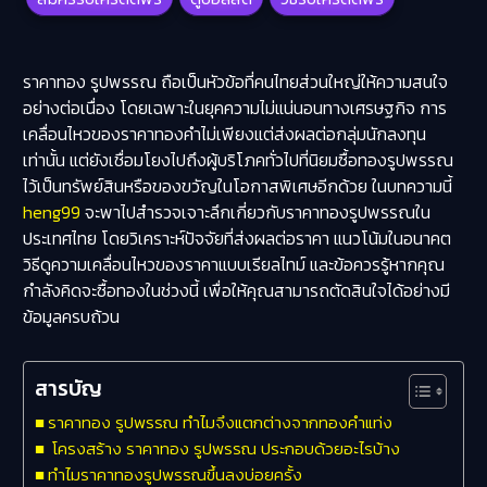
ราคาทอง รูปพรรณ
ถือเป็นหัวข้อที่คนไทยส่วนใหญ่ให้ความสนใจ
อย่างต่อเนื่อง โดยเฉพาะในยุคความไม่แน่นอนทางเศรษฐกิจ การ
เคลื่อนไหวของราคาทองคำไม่เพียงแต่ส่งผลต่อกลุ่มนักลงทุน
เท่านั้น แต่ยังเชื่อมโยงไปถึงผู้บริโภคทั่วไปที่นิยมซื้อทองรูปพรรณ
ไว้เป็นทรัพย์สินหรือของขวัญในโอกาสพิเศษอีกด้วย ในบทความนี้
heng99
จะพาไปสำรวจเจาะลึกเกี่ยวกับราคาทองรูปพรรณใน
ประเทศไทย โดยวิเคราะห์ปัจจัยที่ส่งผลต่อราคา แนวโน้มในอนาคต
วิธีดูความเคลื่อนไหวของราคาแบบเรียลไทม์ และข้อควรรู้หากคุณ
กำลังคิดจะซื้อทองในช่วงนี้ เพื่อให้คุณสามารถตัดสินใจได้อย่างมี
ข้อมูลครบถ้วน
สารบัญ
ราคาทอง รูปพรรณ ทำไมจึงแตกต่างจากทองคำแท่ง
โครงสร้าง ราคาทอง รูปพรรณ ประกอบด้วยอะไรบ้าง
ทำไมราคาทองรูปพรรณขึ้นลงบ่อยครั้ง