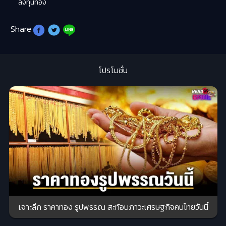
ลงทุนทอง
Share
โปรโมชั่น
เจาะลึก ราคาทอง รูปพรรณ สะท้อนภาวะเศรษฐกิจคนไทยวันนี้