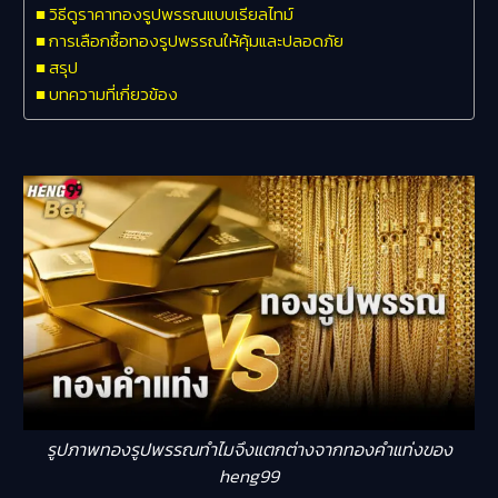
วิธีดูราคาทองรูปพรรณแบบเรียลไทม์
การเลือกซื้อทองรูปพรรณให้คุ้มและปลอดภัย
สรุป
บทความที่เกี่ยวข้อง
รูปภาพทองรูปพรรณทำไมจึงแตกต่างจากทองคำแท่งของ
heng99