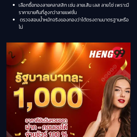
เลือกซื้อทองลายคลาสสิก เช่น ลายเส้น เลส ลายโซ่ เพราะมี
ราคาขายคืนที่สูงกว่าลายแฟชั่น
ตรวจสอบน้ำหนักจริงของทองว่าได้ตรงตามมาตรฐานหรือ
ไม่