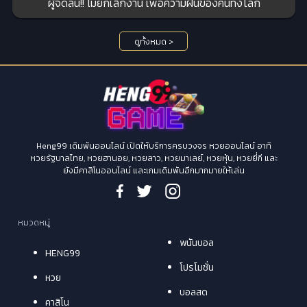
ผู้จัดลั่น!! ไม่ยกเลิกงาน เพื่อความฝันของคนทั้งโลก
ดูทั้งหมด >
Heng99 เดิมพันออนไลน์ เปิดให้บริการครบวงจร หวยออนไลน์ อาทิ
หวยรัฐบาลไทย, หวยฮานอย, หวยลาว, หวยมาเลย์, หวยหุ้น, หวยยี่กี และ
ยังมีคาสิโนออนไลน์ และเกมเดิมพันอีกมากมายให้เล่น
หมวดหมู่
พนันบอล
HENG99
โปรโมชั่น
หวย
บอลสด
คาสิโน