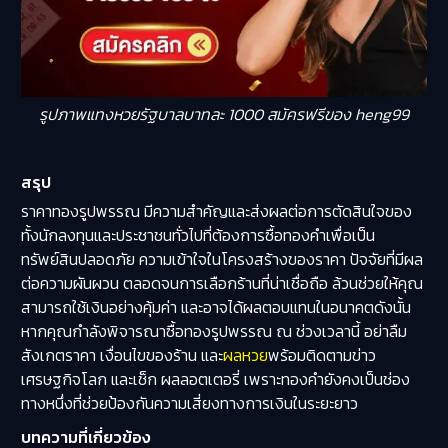
รูปภาพแทงหวยรัฐบาลบาทละ 1000 สมัครฟรีของ heng99
สรุป
ราคาทองรูปพรรณ มีความสำคัญและส่งผลต่อการตัดสินใจของ
ทั้งนักลงทุนและประชาชนทั่วไปที่ต้องการซื้อทองคำเพื่อเป็น
ทรัพย์สินปลอดภัย ความเข้าใจในโครงสร้างของราคา ปัจจัยที่มีผล
ต่อความผันผวน ตลอดจนการเลือกร้านที่น่าเชื่อถือ ล้วนช่วยให้คุณ
สามารถใช้เงินอย่างคุ้มค่า และอาจได้ผลตอบแทนในอนาคตดังนั้น
หากคุณกำลังพิจารณาซื้อทองรูปพรรณ ณ ช่วงเวลานี้ อย่าลืม
สังเกตราคา เงื่อนไขของร้าน และ
ผลหวย
พร้อมติดตามข่าว
เศรษฐกิจโลก และเช็ก ผลลอตเตอรี่ เพราะทองคำยังคงเป็นช่อง
ทางหนึ่งที่ช่วยป้องกันความเสี่ยงทางการเงินในระยะยาว
บทความที่เกี่ยวข้อง