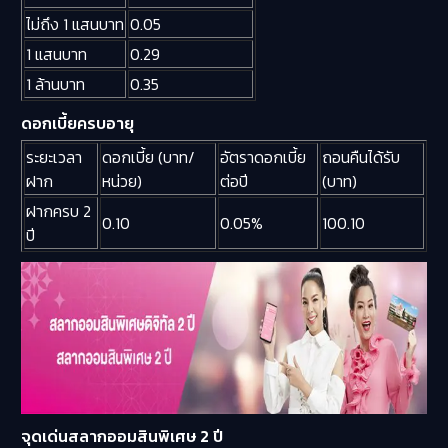
ไม่ถึง 1 แสนบาท
0.05
1 แสนบาท
0.29
1 ล้านบาท
0.35
ดอกเบี้ยครบอายุ
ระยะเวลา
ดอกเบี้ย (บาท/
อัตราดอกเบี้ย
ถอนคืนได้รับ
ฝาก
หน่วย)
ต่อปี
(บาท)
ฝากครบ 2
0.10
0.05%
100.10
ปี
จุดเด่นสลากออมสินพิเศษ 2 ปี