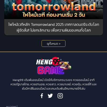
ไฟไหม้เวทีหลัก Tomorrowland 2025 เทศกาลดนตรีระดับโลก
ผู้จัดลั่น!! ไม่ยกเลิกงาน เพื่อความฝันของคนทั้งโลก
ดูทั้งหมด >
Heng99 เดิมพันออนไลน์ เปิดให้บริการครบวงจร หวยออนไลน์ อาทิ
หวยรัฐบาลไทย, หวยฮานอย, หวยลาว, หวยมาเลย์, หวยหุ้น, หวยยี่กี และ
ยังมีคาสิโนออนไลน์ และเกมเดิมพันอีกมากมายให้เล่น
หมวดหมู่