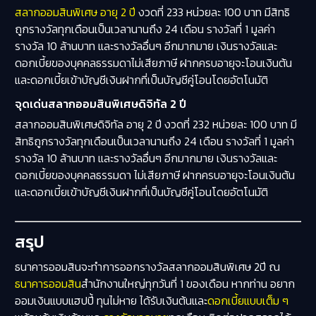
สลากออมสินพิเศษ อายุ 2 ปี
งวดที่ 233 หน่วยละ 100 บาท มีสิทธิ
ถูกรางวัลทุกเดือนเป็นเวลานานถึง 24 เดือน รางวัลที่ 1 มูลค่า
รางวัล 10 ล้านบาท และรางวัลอื่นๆ อีกมากมาย เงินรางวัลและ
ดอกเบี้ยของบุคคลธรรมดาไม่เสียภาษี ฝากครบอายุจะโอนเงินต้น
และดอกเบี้ยเข้าบัญชีเงินฝากที่เป็นบัญชีคู่โอนโดยอัตโนมัติ
จุดเด่นสลากออมสินพิเศษดิจิทัล 2 ปี
สลากออมสินพิเศษดิจิทัล อายุ 2 ปี งวดที่ 232 หน่วยละ 100 บาท มี
สิทธิถูกรางวัลทุกเดือนเป็นเวลานานถึง 24 เดือน รางวัลที่ 1 มูลค่า
รางวัล 10 ล้านบาท และรางวัลอื่นๆ อีกมากมาย เงินรางวัลและ
ดอกเบี้ยของบุคคลธรรมดา ไม่เสียภาษี ฝากครบอายุจะโอนเงินต้น
และดอกเบี้ยเข้าบัญชีเงินฝากที่เป็นบัญชีคู่โอนโดยอัตโนมัติ
สรุป
ธนาคารออมสินจะทำการออกรางวัลสลากออมสินพิเศษ 2ปี ณ
ธนาคารออมสิน
สำนักงานใหญ่ทุกวันที่ 1 ของเดือน หากท่าน อยาก
ออมเงินแบบแฮปปี้ ทุนไม่หาย ได้รับเงินต้นและ
ดอกเบี้ยแบบเต็ม ๆ