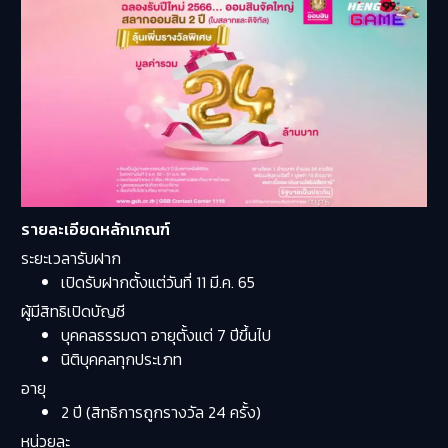
รายละเอียดหลักเกณฑ์
ระยะเวลารับฝาก
เปิดรับฝากตั้งแต่วันที่ 11 มี.ค. 65
ผู้มีสิทธิเปิดบัญชี
บุคคลธรรมดา อายุตั้งแต่ 7 ปีขึ้นไป
นิติบุคคลทุกประเภท
อายุ
2 ปี (สิทธิการถูกรางวัล 24 ครั้ง)
หน่วยละ