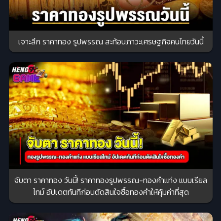
เจาะลึก ราคาทอง รูปพรรณ สะท้อนภาวะเศรษฐกิจคนไทยวันนี้
จับตา ราคาทอง วันนี้! ราคาทองรูปพรรณ-ทองคำแท่ง แบบเรียล
ไทม์ อัปเดตทันทีก่อนตัดสินใจซื้อทองคำให้คุ้มค่าที่สุด