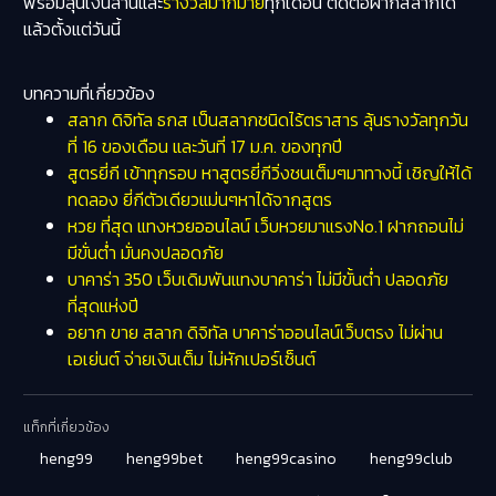
พร้อมลุ้นเงินล้านและ
รางวัลมากมาย
ทุกเดือน ติดต่อฝากสลากได้
แล้วตั้งแต่วันนี้
บทความที่เกี่ยวข้อง
สลาก ดิจิทัล ธกส เป็นสลากชนิดไร้ตราสาร ลุ้นรางวัลทุกวัน
ที่ 16 ของเดือน และวันที่ 17 ม.ค. ของทุกปี
สูตรยี่กี เข้าทุกรอบ หาสูตรยี่กีวิ่งชนเต็มๆมาทางนี้ เชิญให้ได้
ทดลอง ยี่กีตัวเดียวแม่นๆหาได้จากสูตร
หวย ที่สุด แทงหวยออนไลน์ เว็บหวยมาแรงNo.1 ฝากถอนไม่
มีขั่นต่ำ มั่นคงปลอดภัย
บาคาร่า 350 เว็บเดิมพันแทงบาคาร่า ไม่มีขั้นต่ำ ปลอดภัย
ที่สุดแห่งปี
อยาก ขาย สลาก ดิจิทัล บาคาร่าออนไลน์เว็บตรง ไม่ผ่าน
เอเย่นต์ จ่ายเงินเต็ม ไม่หักเปอร์เซ็นต์
แท็กที่เกี่ยวข้อง
heng99
heng99bet
heng99casino
heng99club