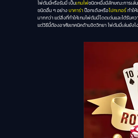
ไพ่ดัมมี่หรือรัมมี่ เป็น
เกมไพ่
ชนิดหนึ่งมีลักษณะการเล่นแ
ชนิดอื่น ๆ อย่าง
บาคาร่า
ป๊อกเด้งหรือ
โปกเกอร์
ทำให้น
มากกว่า แต่สิ่งที่ทำให้เกมไพ่ดัมมี่โดดเด่นและได้รับ
แต่วิธีนี้ต้องอาศัยเทคนิคด้านจิตวิทยา ไพ่ดัมมี่เล่นยังไ