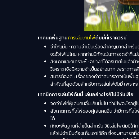
เทคนิคพื้นฐาน
การเล่นเกมไพ่
ดัมมี่ที่เราควรมี
จำให้แม่น : ความจำเป็นเรื่องสำคัญมากสำหรับ
จะจั่วไพ่ไปไหน หากท่านมีทักษะในการจดจำที่แม่
สังเกตและวิเคราะห์ : อย่างที่ได้อธิบายไปแล้วข
วิเคราะห์จึงมีความจำเป็นอย่างมาก เพราะการสั
สมาธิต้องดี : เรื่องของคำว่าสมาธิอาจเป็นพื้น
สำคัญที่สุดด้วยสำหรับการเล่นไพ่ดัมมี่ เพราะ
เทคนิคการเล่นไพ่ดัมมี่ เล่นอย่างไรก็ไม่มีวันเสีย
จดจำไพ่ที่ผู้เล่นคนอื่นเก็บขึ้นไป ว่ามีไพ่อะไรอยู่
สังเกตการทิ้งไพ่ของผู้เล่นคนอื่น ว่ามีการทิ้งไพ่
ได้
ทักษะพื้นฐานที่จำเป็นสำหรับ วิธีเล่นไพ่ดัมมี่
แล้วไม่จำเป็นต้องเก็บเอาไว้อีก ซึ่งจะสามารถทิ