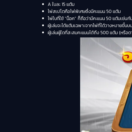
A ใบละ 15 แต้ม
ไพ่สเปโตคือไพ่พิเศษซึ่งมีคะแนน 50 แต้ม
ไพ่ใบที่ใช้ “น็อค” ก็ถือว่ามีคะแนน 50 แต้มเช่นกั
ผู้เล่นจะได้แต้มเฉพาะจากไพ่ที่ได้วางหงายขึ้นบนโ
ผู้เล่นผู้ใดที่สะสมคะแนนได้ถึง 500 แต้ม (หรือ