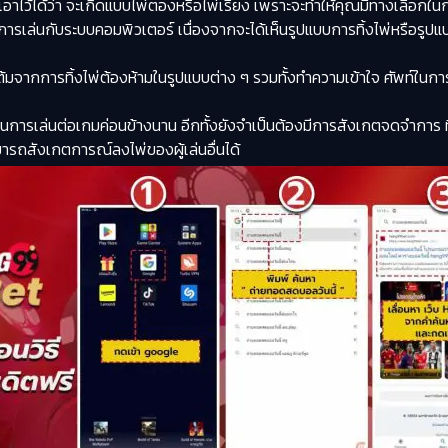
าไว้ได้ว่า จะเกิดแบบไพ่ตองหรือไพ่เรียง เพราะจะทำให้คุณมีทางเลือกในการ
่าการเล่นกับระบบคอมพิวเตอร์ เนื่องจากจะได้เห็นรูปแบบการทิ้งไพ่หรือรูป
กการทิ้งไพ่ต้องห้ามในรูปแบบต่าง ๆ รวมทั้งทำความเข้าใจ ศัพท์ในการเล่นไ
าในการเล่นต่อเกมค่อนข้างนาน อีกทั้งยังจำเป็นต้องมีการสังเกตจดจำการ ท
มารถสังเกตการณ์ลงไพ่ของผู้เล่นอื่นได้