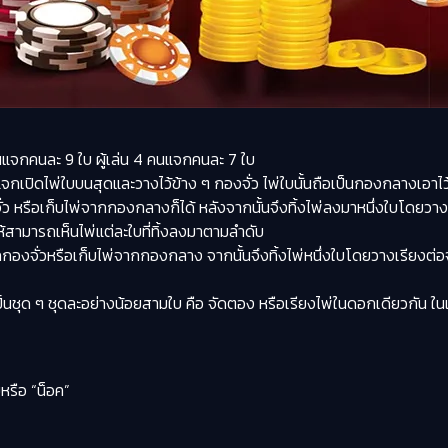
 3 คนแจกคนละ 9 ใบ ผู้เล่น 4 คนแจกคนละ 7 ใบ
้แจกเปิดไพ่ใบบนสุดและวางไว้ข้าง ๆ กองจั่ว ไพ่ใบนั้นถือเป็นกองกลางเอาไว้
จั่ว หรือเก็บไพ่จากกองกลางก็ได้ หลังจากนั้นจึงทิ้งไพ่ลงมาหนึ่งใบโดย
ห้สามารถเห็นไพ่แต่ละใบที่ทิ้งลงมาตามลำดับ
ั่วจากกองจั่วหรือเก็บไพ่จากกองกลาง จากนั้นจึงทิ้งไพ่หนึ่งใบโดยวางเรีย
็นชุด ๆ ชุดละอย่างน้อยสามใบ คือ จัดตอง หรือเรียงไพ่ในดอกเดียวกัน ในเกม
หรือ “น็อค”