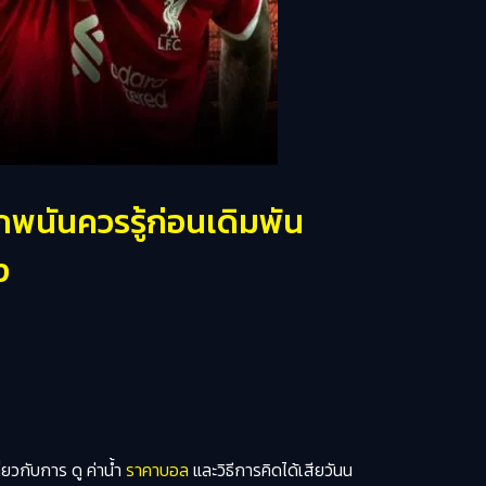
กพนันควรรู้ก่อนเดิมพัน
ง
ยวกับการ ดู ค่าน้ำ
ราคาบอล
และวิธีการคิดได้เสียวันน