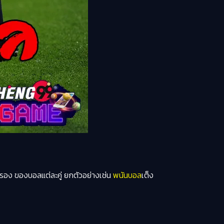
ต่อรอง ของบอลแต่ละคู่ ยกตัวอย่างเช่น
พนันบอล
เต็ง