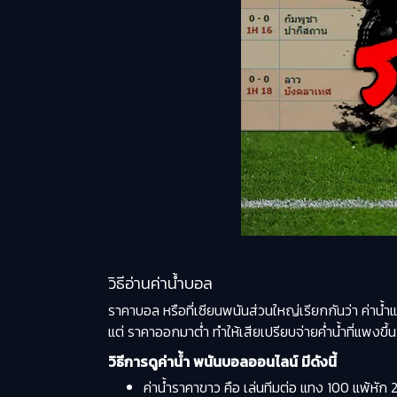
วิธีอ่านค่าน้ำบอล
ราคาบอล หรือที่เซียนพนันส่วนใหญ่เรียกกันว่า ค่าน้ำ
แต่ ราคาออกมาต่ำ ทำให้เสียเปรียบจ่ายค่ำน้ำที่แพงขึ้น
วิธีการดูค่าน้ำ พนันบอลออนไลน์ มีดังนี้
ค่าน้ำราคาขาว คือ เล่นทีมต่อ แทง 100 แพ้หัก 