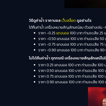
วิธีดูค่าน้ำ ราคาบอล
เว็บสล็อต
ดูอย่างไร
ได้คืนค่าน้ำ เครื่องหมายสัญลักษณ์ลบ ตัวอย่างเช่น 
ราคา -0.25
แทงบอล
100 บาท ท่านจะเสีย 25 บ
ราคา -0.50 แทงบอล 100 บาท ท่านจะเสีย 50 บา
ราคา -0.75 แทงบอล 100 บาท ท่านจะเสีย 75 บา
ราคา -0.90 แทงบอล 100 บาท ท่านจะเสีย 90 บา
ไม่ได้คืนค่าน้ำ ทุกกรณี เครื่องหมายสัญลักษณ์ไม่ม
ราคา 0.25 แทงบอล 100 บาท ท่านจะเสีย 100 บาท
ราคา 0.50 แทงบอล 100 บาท ท่านจะเสีย 100 บาท
ราคา 0.75 แทงบอล 100 บาท ท่านจะเสีย 100 บาท
ราคา 0.90 แทงบอล 100 บาท ท่านจะเสีย 100 บาท