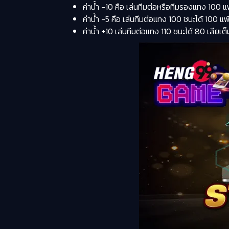
ค่าน้ำ -10 คือ เล่นทีมต่อหรือทีมรองแทง 100 แ
ค่าน้ำ -5 คือ เล่นทีมต่อแทง 100 ชนะได้ 100 แ
ค่าน้ำ +10 เล่นทีมต่อแทง 110 ชนะได้ 80 เสียเ