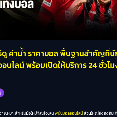
ีดู ค่าน้ำ ราคาบอล พื้นฐานสำคัญที่นั
ออนไลน์ พร้อมเปิดให้บริการ 24 ชั่วโม
รี
ง่ายเหมาะสำหรับมือใหม่ที่สนใจเล่น
พนันบอลออนไลน์
ส่วนใหญ่ยังสงสัยเกี่