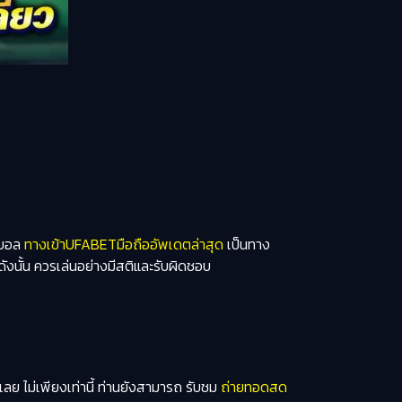
งบอล
ทางเข้าUFABETมือถืออัพเดตล่าสุด
เป็นทาง
ังนั้น ควรเล่นอย่างมีสติและรับผิดชอบ
เลย ไม่เพียงเท่านี้ ท่านยังสามารถ รับชม
ถ่ายทอดสด