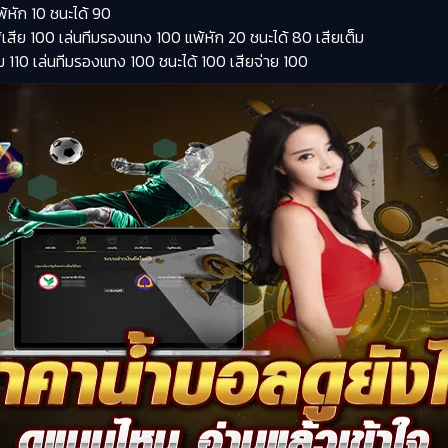
พ้หัก 10 ชนะได้ 90
พ้เสีย 100 เล่นทีมรองแทง 100 แพ้หัก 20 ชนะได้ 80 เสียเต็ม
ต็ม 110 เล่นทีมรองแทง 100 ชนะได้ 100 เสียจ่าย 100