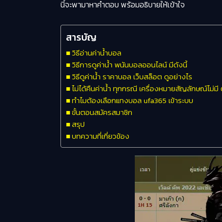
นี้จะพามาหาคำตอบ พร้อมอธิบายให้เข้าใจ
สารบัญ
วิธีอ่านค่าน้ำบอล
วิธีการดูค่าน้ำ พนันบอลออนไลน์ มีดังนี้
วิธีดูค่าน้ำ ราคาบอล เว็บสล็อต ดูอย่างไร
ไม่ได้คืนค่าน้ำ ทุกกรณี เครื่องหมายสัญลักษณ์ไม่มี 
ทำไมต้องเลือกแทงบอล ufa365 เข้าระบบ
ขั้นตอนสมัครสมาชิก
สรุป
บทความที่เกี่ยวข้อง