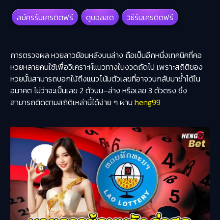
สมัครรับเครดิตฟรี
ดูบอลสด
วิธีรับเครดิตฟรี
การตรวจผล
หวยลาวย้อนหลังบนล่าง
ถือเป็นอีกหนึ่งเทคนิคที่คอ
หวยหลายคนใช้เพื่อวิเคราะห์แนวทางในงวดถัดไป เพราะสถิติของ
หวยนั้นสามารถบอกใบ้ถึงแนวโน้มตัวเลขที่อาจวนกลับมาซ้ำได้ใน
อนาคต ไม่ว่าจะเป็นเลข 2 ตัวบน–ล่าง หรือเลข 3 ตัวตรง ซึ่ง
สามารถติดตามสถิติเหล่านี้ได้ง่าย ๆ ผ่าน
heng99