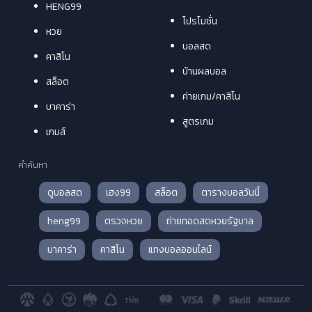
HENG99
โปรโมชั่น
หวย
บอลสด
คาสิโน
บ้านผลบอล
สล็อต
ค่ายเกม/คาสิโน
บาคาร่า
สูตรเกม
เกมส์
คำค้นหา
ดูบอลสด
เฮง99
สล็อต
ตารางบอลวันนี้
heng99
ตรวจหวย
ถ่ายทอดสดหวยรัฐบาล
บาคาร่า
คาสิโน
แทงบอลออนไลน์