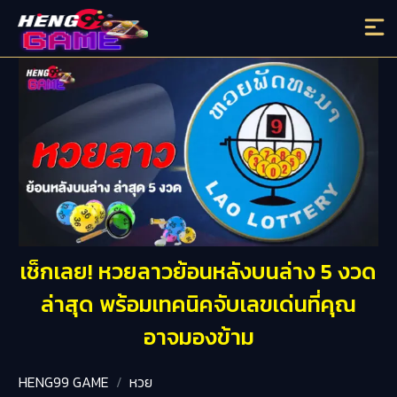
เช็กเลย! หวยลาวย้อนหลังบนล่าง 5 งวด
ล่าสุด พร้อมเทคนิคจับเลขเด่นที่คุณ
อาจมองข้าม
HENG99 GAME
หวย