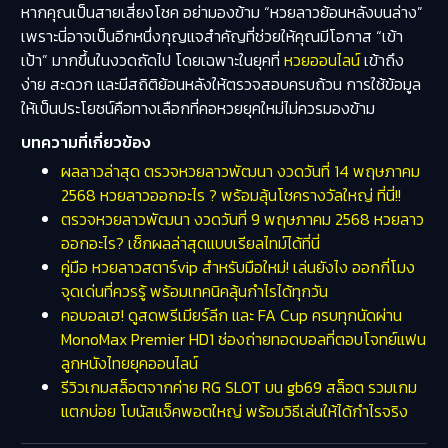
หากคุณเป็นสายเสี่ยงโชค อย่ามองข้าม “หวยลาวย้อนหลังบนล่าง”
เพราะนี่อาจเป็นอีกหนึ่งกุญแจสำคัญที่ช่วยให้คุณมีโอกาส “เข้า
เป้า” มากขึ้นในงวดถัดไป โดยเฉพาะในยุคที่
หวยออนไลน์
เข้าถึง
ง่าย สะดวก และมีสถิติย้อนหลังให้ตรวจสอบครบถ้วน การใช้ข้อมูล
ให้เป็นประโยชน์คือทางเลือกที่คอหวยยุคใหม่ไม่ควรมองข้าม
บทความที่เกี่ยวข้อง
ผลลาวล่าสุด ตรวจหวยลาวพัฒนา งวดวันที่ 14 พฤษภาคม
2568 หวยลาวออกอะไร ? พร้อมลุ้นโชครางวัลใหญ่ ที่นี่!!
ตรวจหวยลาวพัฒนา งวดวันที่ 9 พฤษภาคม 2568 หวยลาว
ออกอะไร? เช็กผลล่าสุดแบบเรียลไทม์ได้ที่นี่
คู่มือ หวยลาวสตาร์vip สำหรับมือใหม่! เล่นยังไง ออกกี่โมง
จุดเด่นที่ควรรู้ พร้อมเทคนิคลุ้นกำไรได้ทุกวัน
คอบอลเฮ! ดูสดพรีเมียร์ลีก และ FA Cup ครบทุกนัดผ่าน
MonoMax Premier HD1 ช่องถ่ายทอดบอลที่ตอบโจทย์แฟน
ลูกหนังไทยยุคออนไลน์
รีวิวเกมสล็อตจากค่าย RG SLOT บน gb69 สล็อต รวมเกม
แตกบ่อย โบนัสแจ็คพอตใหญ่ พร้อมวิธีเล่นให้ได้กำไรจริง