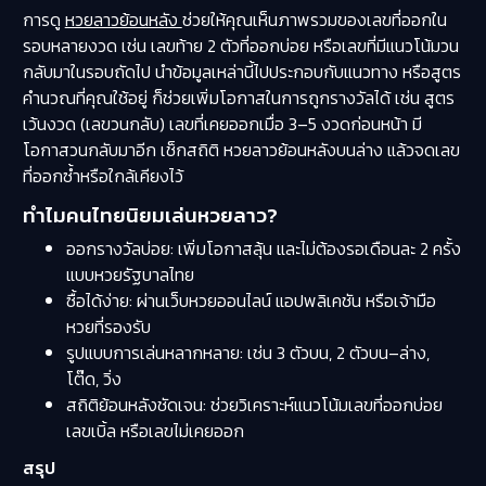
การดู
หวยลาวย้อนหลัง
ช่วยให้คุณเห็นภาพรวมของเลขที่ออกใน
รอบหลายงวด เช่น เลขท้าย 2 ตัวที่ออกบ่อย หรือเลขที่มีแนวโน้มวน
กลับมาในรอบถัดไป นำข้อมูลเหล่านี้ไปประกอบกับแนวทาง หรือสูตร
คำนวณที่คุณใช้อยู่ ก็ช่วยเพิ่มโอกาสในการถูกรางวัลได้ เช่น สูตร
เว้นงวด (เลขวนกลับ) เลขที่เคยออกเมื่อ 3–5 งวดก่อนหน้า มี
โอกาสวนกลับมาอีก เช็กสถิติ หวยลาวย้อนหลังบนล่าง แล้วจดเลข
ที่ออกซ้ำหรือใกล้เคียงไว้
ทำไมคนไทยนิยมเล่นหวยลาว?
ออกรางวัลบ่อย: เพิ่มโอกาสลุ้น และไม่ต้องรอเดือนละ 2 ครั้ง
แบบหวยรัฐบาลไทย
ซื้อได้ง่าย: ผ่านเว็บหวยออนไลน์ แอปพลิเคชัน หรือเจ้ามือ
หวยที่รองรับ
รูปแบบการเล่นหลากหลาย: เช่น 3 ตัวบน, 2 ตัวบน–ล่าง,
โต๊ด, วิ่ง
สถิติย้อนหลังชัดเจน: ช่วยวิเคราะห์แนวโน้มเลขที่ออกบ่อย
เลขเบิ้ล หรือเลขไม่เคยออก
สรุป