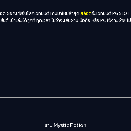
็อต ผจญภัยในโลกเวทมนต์ เกมมาใหม่ล่าสุด
สล็อต
ธีมเวทมนต์ PG SLOT 20
ย่นต์ เข้าเล่นได้ทุกที่ ทุกเวลา ไม่ว่าจะเล่นผ่าน มือถือ หรือ PC ใช้งานง่าย ไม
เกม Mystic Potion