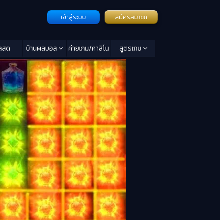
เข้าสู่ระบบ
สมัครสมาชิก
ลสด
บ้านผลบอล
ค่ายเกม/คาสิโน
สูตรเกม