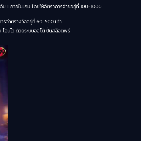
นดับ 1 ภายในเกม โดยให้อัตราการจ่ายอยู่ที่ 100-1000
ารจ่ายรางวัลอยู่ที่ 60-500 เท่า
น โอนไว ด้วยระบบออโต้ ปั่นสล็อตฟรี