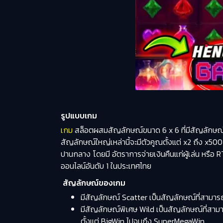
รูปแบบเกม
เกม
สล็อตผสมสัญลักษณ์ขนาด 6 x 6 ที่มีสัญลักษณ์ขน
สัญลักษณ์ใหญ่เหล่านี้จะมีตัวคูณตั้งแต่ x2 ถึง x500
ปานกลาง โดยมี อัตราการจ่ายเงินคืนแก่ผู้เล่น หรือ 
ออนไลน์อันดับ 1 ในประเทศไทย
สัญลักษณ์ของเกม
มีสัญลักษณ์ Scatter เป็นสัญลักษณ์ที่สามารถ
มีสัญลักษณ์พิเศษ Wild เป็นสัญลักษณ์ที่สามา
ตั้งแต่ BigWin ไปจนถึง SuperMegaWin