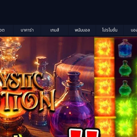
็อต
บาคาร่า
เกมส์
พนันบอล
โปรโมชั่น
บอ