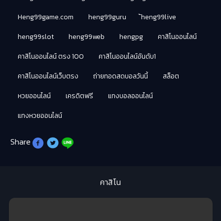
Heng99game.com
heng99guru
้heng99live
heng99slot
heng99web
hengpg
คาสิโนออนไลน์
คาสิโนออนไลน์ ตรง 100
คาสิโนออนไลน์อันดับ1
คาสิโนออนไลน์เว็บตรง
ถ่ายทอดสดบอลวันนี้
สล็อต
หวยออนไลน์
เครดิตฟรี
แทงบอลออนไลน์
แทงหวยออนไลน์
Share
คาสิโน