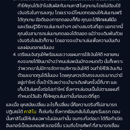
ทำให้คุณได้เข้าไปสัมผัสกับเกมคาสิโนทุกเกมโดยไม่ต้องใช้
เงินจริงในการลงทุน โดยเราจะมีโหมดทดลองให้เล่นเกมฟรี
ได้ทุกเกม ข้อดีของการทดลองก็คือ คุณจะได้ฝึกฝนฝีมือ
และเรียนรู้วิธีการเล่นเกมต่างๆ อย่างสมจริงที่สุด นอกจากนี้
คุณยังสามารถเล่นเกมทดลองได้ตลอด แม้ว่าจะเดิมพันด้วย
เงินจริงไปแล้วก็ตาม โดยอาจจะเข้ามาเล่นเพื่อความบันเทิง
และผ่อนตลายนั่นเอง
เตรียมเงินทุนให้พร้อมและวางแผนการใช้เงินให้ดี หลายคน
คงจะเคยได้ยินมาบ้างว่าคนเล่นพนันมักจะหมดตัว นั่นก็เพราะ
ว่าพวกเขาไม่มีการจัดการบริหารเงินให้ดี จนทำให้ใช้เงินเกิน
ตัวและขาดทุนได้นั่นเอง โดยคุณควรจัดสรรงบประมาณว่ามี
อยู่เท่าไหร่ ตั้งเป้าไว้เลยว่าจะนำมาเดิมพันครั้งนี้กี่บาท และ
เก็บไว้เล่นครั้งต่อไปเท่าไหร่ ซึ่งหากเล่นจนเป็นไปตามแผนที่
กำหนดไว้แล้ว ก็ให้หยุดเล่นเท่านั้นก่อนจะดีที่สุด
และเมื่อ ยุคสมัยเปลี่ยน อะไรก็เปลี่ยน นี่คือความจริงที่ไม่สามารถ
ปฏิเสธได้
คาสิโน
ก็เช่นกัน ซึ่งหากย้อนกลับไปในยุคเริ่มแรก ตอน
นั้นคาสิโนมีให้เล่นเฉพาะในบ่อนเท่านั้น จนกระทั่งต่อมา ได้ถือกำเนิด
อินเทอร์เน็ตและคอมพิวเตอร์ขึ้น รวมถึงโทรศัพท์ ที่สามารถเชื่อม