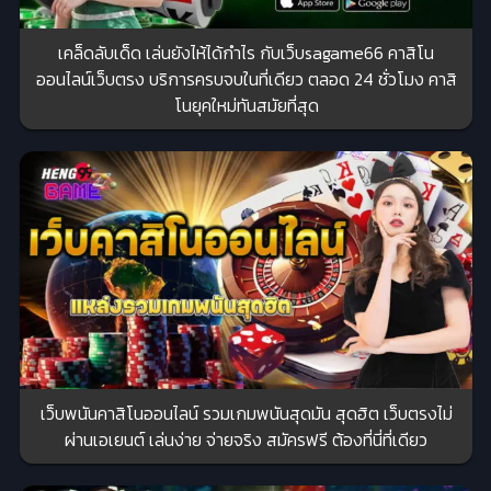
เคล็ดลับเด็ด เล่นยังไห้ได้กำไร กับเว็บsagame66 คาสิโน
ออนไลน์เว็บตรง บริการครบจบในที่เดียว ตลอด 24 ชั่วโมง คาสิ
โนยุคใหม่ทันสมัยที่สุด
เว็บพนันคาสิโนออนไลน์ รวมเกมพนันสุดมัน สุดฮิต เว็บตรงไม่
ผ่านเอเยนต์ เล่นง่าย จ่ายจริง สมัครฟรี ต้องที่นี่ที่เดียว