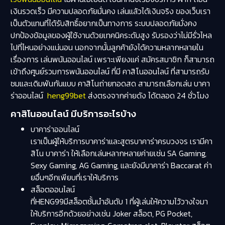
เงินรวดเร็ว มีความปลอดภัยมั่นคง เล่นแล้วได้เงินจริง ของเว็บเรา
เป็นตัวแทนที่ได้รับสิทธิ์อยากเป็นทางการ ระบบปลอดภัยมั่งคง
ปกป้องข้อมูลของผู้ใช้งานด้วยเทคนิคระดับสูง รับรองว่าไม่มีรั่วไหล
ไปที่ไหนอย่างแน่นอน นอกจากนั้นลูกค้ายังได้ความหลากหลายใน
เรื่องการ เล่นพนันออนไลน์ เพราะเพียงแค่ สมัครสมาชิก ก็สามารถ
เข้าถึงศูนย์รวมการพนันออนไลน์ ที่มี คาสิโนออนไลน์ ที่สามารถรับ
ชมและเดิมพันกันแบบ คาสิโนถ่ายทอดสด สามารถเลือกเล่น บาคา
ร่าออนไลน์
heng99bet
ส่งตรงจากค่ายดัง ได้ตลอด 24 ชั่วโมง
คาสิโนออนไลน์ มีบริการอะไรบ้าง
บาคาร่าออนไลน์
เราเป็นผู้ให้บริการบาคาร่าและสูตรบาคาร่าครบวงจร เรามีคา
สิโน บาคาร่า ให้เลือกเล่นหลากหลายค่ายเช่น SA Gaming,
Sexy Gaming, AG Gaming, และยังมีบาคาร่า Baccarat ค่า
ยอื่นๆอีกเพียบที่เราให้บริการ
สล็อตออนไลน์
ที่HENG99มีสล็อตชั้นนำอันดับ 1 ที่ผู้เล่นให้ความไว้วางใจมา
ให้บริการอีกด้วยอย่างเช่น Joker สล็อต, PG Pocket,