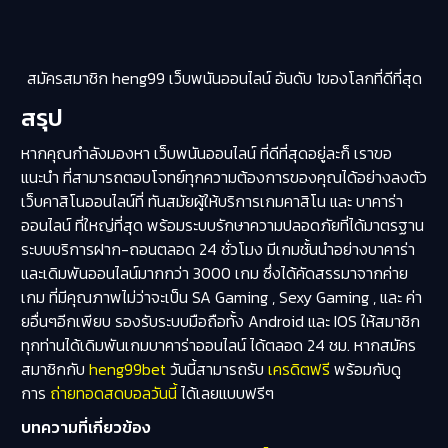
สมัครสมาชิก heng99 เว็บพนันออนไลน์ อันดับ 1ของโลกที่ดีที่สุด
สรุป
หากคุณกำลังมองหา เว็บพนันออนไลน์ ที่ดีที่สุดอยู่ละก็ เราขอ
แนะนำ ที่สามารถตอบโจทย์ทุกความต้องการของคุณได้อย่างลงตัว
เว็บคาสิโนออนไลน์ที่ ทันสมัยผู้ให้บริการเกมคาสิโน และ บาคาร่า
ออนไลน์ ที่ใหญ่ที่สุด พร้อมระบบรักษาความปลอดภัยที่ได้มาตรฐาน
ระบบบริการฝาก-ถอนตลอด 24 ชั่วโมง มีเกมชั้นนำอย่างบาคาร่า
และเดิมพันออนไลน์มากกว่า 3000 เกม ซึ่งได้คัดสรรมาจากค่าย
เกม ที่มีคุณภาพไม่ว่าจะเป็น SA Gaming , Sexy Gaming , และ ค่า
ยอื่นๆอีกเพียบ รองรับระบบมือถือทั้ง Android และ IOS ให้สมาชิก
ทุกท่านได้เดิมพันเกมบาคาร่าออนไลน์ ได้ตลอด 24 ชม. หากสมัคร
สมาชิกกับ
heng99bet
วันนี้สามารถรับ
เครดิตฟรี
พร้อมกับดู
การ
ถ่ายทอดสดบอลวันนี้
ได้เลยแบบฟรีๆ
บทความที่เกี่ยวข้อง