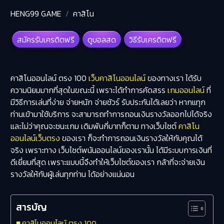
HENG99 GAME
คาสิโน
สมัครรับเครดิตฟรี
ดูบอลสด
วิธีรับเครดิตฟรี
คาสิโนออนไลน์ ตรง 100
เว็บคาสิโนออนไลน์
ของทางเรา ได้รับ
ความนิยมมากที่สุดในขณะนี้ เพราะได้ทำการคัดสรร
เกมออนไลน์
ที่
มีวิธีการเล่นที่ง่าย จ่ายหนัก จ่ายชัวร์ รับประกันได้เลยว่า หากแทุก
ท่านเข้ามาใช้บริการ จะสามารถทำการถอนเงินรางวัลออกไปได้จริง
และไม่ว่าคุณจะชนะเกม เดิมพันกี่บาทก็ตาม ทางเว็บไซต์
คาสิโน
ออนไลน์เว็บตรง
ของเรา ก็จะทำการถอนเงินรางวัลให้กับคุณได้
จริง เพราะทาง เว็บไซต์พนันออนไลน์ของเรานั้น ได้มีระบบการเงินที่
ดีเยี่ยมที่สุด เพราะแบบนี้จึงทำให้เว็บไซต์ของเรา กล้าที่จะจ่ายเงิน
รางวัลให้กับผู้เล่นทุกท่าน ได้อย่างแน่นอน
สารบัญ
คาสิโนออนไลน์ ตรง 100