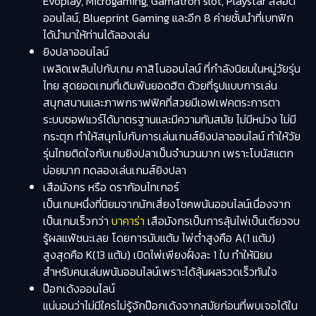
Evoplay, Microgaming, Gamatron slot, Playstar สล็อต
ออนไลน์, Blueprint Gaming และอีก 8 ค่ายชั้นนำที่เบทฟิก
ได้นำมาให้ท่านได้ลองเล่น
ยิงปลาออนไลน์
เพลิดเพลินไปกับเกม คาสิโนออนไลน์ ที่กำลังนิยมในหมู่วัยรุ่น
ไทย สุดยอดเกมที่เดิมพันยอดฮิต ด้วยที่รูปแบบการเล่น
สนุกสนานและภาพกราฟฟิคที่สวยมีเอฟเฟคตระการตา
ระบบซอฟแวร์ได้มาตรฐานและมีความทันสมัย ไม่มีหน่วง ไม่มี
กระตุก ทำให้สนุกไปกับการเล่นเกมส์ยิงปลาออนไลน์ ทำให้วัย
รุ่นไทยติดใจกับเกมยิงปลาเป็นจำนวนมาก เพราะโบนัสแตก
บ่อยมาก ทดลองเล่นเกมส์ยิงปลา
เสือมังกร หรือ ดราก้อนไทเกอร์
เป็นเกมหนึ่งที่นิยมจากนักเสี่ยงโชคพนันออนไลน์เนื่องจาก
เป็นเกมเร็วกว่า
บาคาร่า
เสือมังกรเป็นการลุ้นไพ่เป็นเดียวจบ
รู้ผลแพ้ชนะเลย โดยการนับแต้ม ไพ่ต่ำสูงคือ A(1 แต้ม)
สูงสุดคือ K(13 แต้ม) เปิดไพ่เพียงฝั่งละ 1 ใบ ทำให้นิยม
สำหรับคนเล่นพนันออนไลน์เพราะได้ลุ้นผลรวดเร็วทันใจ
ป๊อกเด้งออนไลน์
แน่นอนว่าไม่มีใครไม่รู้จักป๊อกเด้งจากสมัยก่อนที่พบเจอได้ใน