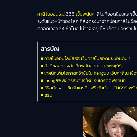
คาสิโนออนไลน์
888
เว็บพนัน
คาสิโนที่ยอดนิยมและเป็
ระดับแนวหน้าของโลก ที่ส่งตรงมาจากบ่อนคาสิโนชื่
ตลอดเวลา 24 ชั่วโมง ไม่ว่าจะอยู่ที่ไหนก็ตาม ยังรวม
สารบัญ
คาสิโนออนไลน์888 เว็บคาสิโนยอดนิยมอันดับ 1
ข้อดีของการเล่นเว็บพนันออนไลน์ heng99
เทคนิคเพิ่มโอกาสคว้าชัยใน heng99 เว็บคาสิโน เชื่อ
heng99 สมัครสมาชิกใหม่ รับเครดิตฟรีทันที
วิธีสมัครสมาชิกรับเครดิตฟรี กับเว็บ HENG99 พร้
สรุป