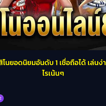
นยอดนิยมอันดับ 1 เชื่อถือได้ เล่นง่
ไรเน้นๆ
รี