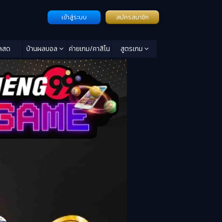
เข้าสู่ระบบ
สมัครสมาชิก
ลสด
บ้านผลบอล
ค่ายเกม/คาสิโน
สูตรเกม