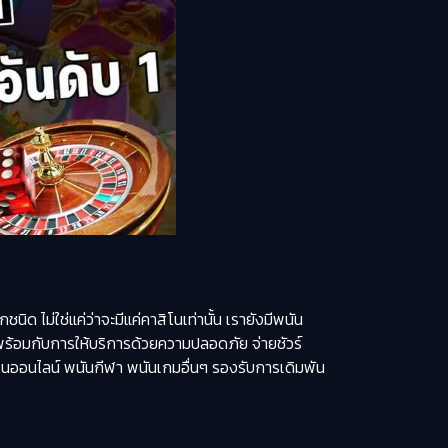
ชนิด ไม่ใช่แค่ว่าจะมีแค่คาสิโนเท่านั้น เรายังมีพนัน
ร้อมกับการให้บริการด้วยความปลอดภัย จ่ายชัวร์
นออนไลน์ พนันกีฬา พนันเกมอื่นๆ รองรับการเดิมพัน