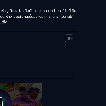
าร่า รูเล็ต ไฮโล เสือมังกร จากหลายค่ายคาสิโนที่เป็น
นนั้นให้ความสนใจกันเป็นอย่างมาก สามารถใช้งานได้
ต่ได้