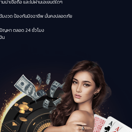
วามน่าเชื่อถือ และไม่ผ่านเอเยนต์ใดๆ
ข้มงวด ป้องกันมิจฉาชีพ มั่นคงปลอดภัย
าปัญหา ตลอด 24 ชั่วโมง
งิน