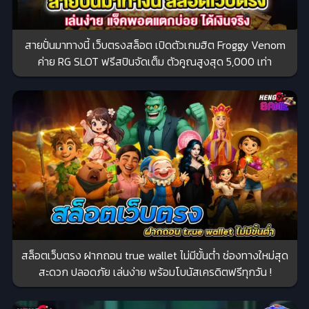
สายปั่นมาทางนี้ เว็บตรงสล็อต เปิดตัวเกมฮิต Froggy Venom
ค่าย RG SLOT ฟรีสปินจัดเต็ม ตัวคูณสูงสุด 5,000 เท่า
สล็อตเว็บตรง ฝากถอน true wallet ไม่มีขั้นต่ำ ช่องทางใหม่สุด
สะดวก ปลอดภัย เล่นง่าย พร้อมโบนัสเครดิตฟรีทุกวัน !