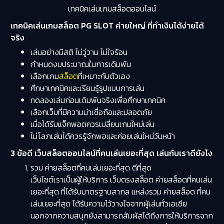
เทคนิคเล่นเกมสล็อตออนไลน์
เทคนิคเล่นเกมสล็อต PG SLOT ค่ายใหญ่ ที่ทำเงินได้ง่ายได้
จริง
เล่นอย่างมีสติ ไม่วู่วาม ไม่ใจร้อน
กำหนดงบประมาณในการเดิมพัน
เลือกเกม
สล็อต
ที่เหมาะกับตัวเอง
ศึกษาเทคนิคและเรียนรู้รูปแบบการเล่น
ทดลองเล่นก่อนเดิมพันจริงเพื่อศึกษาเทคนิค
เลือกเว็บที่มีความน่าเชื่อถือและปลอดภัย
เมื่อได้รับแจ็คพอตควรเปลี่ยนเกมใหม่เล่น
ไม่โลภเล่นได้ควรรู้จักพอและค่อยเล่นใหม่วันหน้า
3 ข้อดี เว็บสล็อตออนไลน์ที่คนเล่นเยอะที่สุด เล่นกับเราดียังไง
รวม ค่ายสล็อตที่คนเล่นเยอะที่สุด ดีที่สุด
เว็บไซต์เราเป็นผู้ให้บริการ เว็บตรงสล็อต ค่ายสล็อตที่คนเล่น
เยอะที่สุด ที่ได้รับมาตรฐานสากล แหล่งรวม ค่ายสล็อต ที่คน
เล่นเยอะที่สุด ได้รับความไว้วางใจจากผู้เล่นทั่วเอเชีย
นอกจากความสนุกยังสามารถสัมผัสได้ถึงการให้บริการจาก