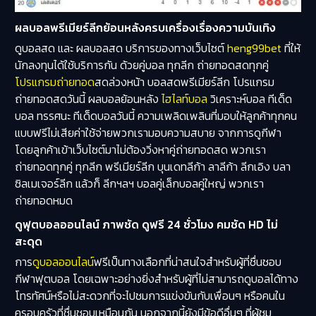
ผลบอลพรีเมียร์ลีกย้อนหลังครบเครื่องเรื่องความบันเทิง
ดูบอลสด และ ผลบอลสด บริการของทางเว็บไซต์
heng99bet
ที่ให้
นักลงทุนได้ใช้บริการกัน ด้วยคู่บอล ทุกลีก ถ่ายทอดสดทุกคู่
โปรแกรมถ่ายทอด
สดล่วงหน้า บอลสดพรีเมียร์ลีก โปรแกรม
ถ่ายทอดสดวันนี้ ผลบอลย้อนหลัง
ไฮไลท์บอล
วิเคราะห์บอล ทีเด็ด
บอล ทรรศนะ ทีเด็ดบอลวันนี้ ความเพลิดเพลินที่มอบให้ลูกค้าทุกคน
แบบฟรีไม่เสียค่าใช้จ่ายพวกเรามอบความสบาย จากการดูกีฬา
โดยลูกค้าเข้าเว็บไซต์มาไม่ต้องวิ่งหาคู่ถ่ายทอดสด พวกเรา
ถ่ายทอดทุกคู่ ทุกลีก พรีเมียร์ลีก บุนเดทลีก้า ลาลีก้า ลีกเอิง บลา
ซิลเมเจอร์ลีก แล้วก็ ลีกฯลฯ บอลคู่เล็กบอลคู่ใหญ่ พวกเรา
ถ่ายทอดหมด
ดูฟุตบอลออนไลน์ ภาพชัด ดูฟรี 24 ชั่วโมง คมชัด HD ไม่
สะดุด
การ
ดูบอลออนไลน์
ฟรีเป็นทางเลือกที่น่าสนใจสำหรับผู้ที่ชื่นชอบ
กีฬาฟุตบอล โดยเฉพาะอย่างยิ่งสำหรับผู้ที่ไม่สามารถดูบอลได้ทาง
โทรทัศน์หรือไม่สะดวกที่จะไปชมการแข่งขันกับเพื่อนๆ หรือคนใน
ครอบครัวที่ชื่นชอบเหมือนกัน นอกจากนี้ยังมีข้อดีอื่นๆ ที่ผู้ชม