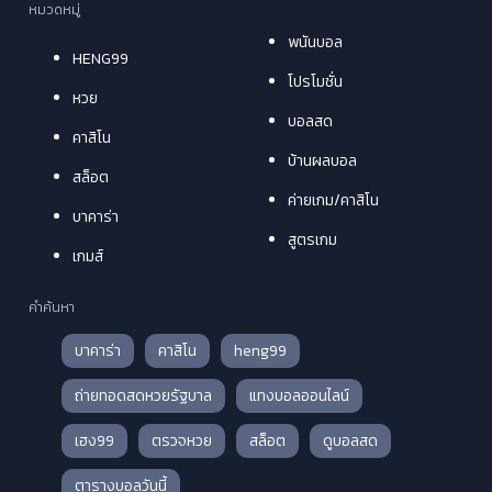
หมวดหมู่
พนันบอล
HENG99
โปรโมชั่น
หวย
บอลสด
คาสิโน
บ้านผลบอล
สล็อต
ค่ายเกม/คาสิโน
บาคาร่า
สูตรเกม
เกมส์
คำค้นหา
บาคาร่า
คาสิโน
heng99
ถ่ายทอดสดหวยรัฐบาล
แทงบอลออนไลน์
เฮง99
ตรวจหวย
สล็อต
ดูบอลสด
ตารางบอลวันนี้