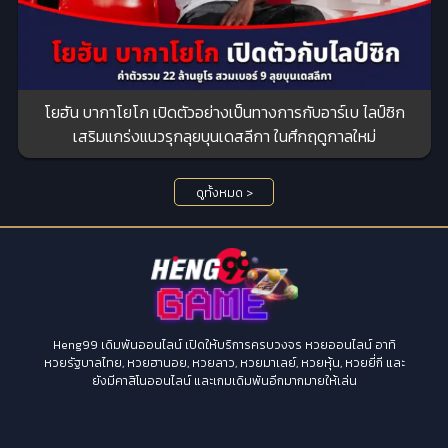
โยฮัน บากาโยโก เปิดตัวอย่างเป็นทางการกับอาร์เบ ไลป์ซิก
เสริมแกร่งแนวรุกลุยบุนเดสลีกา ในศึกฤดูกาลใหม่
ดูทั้งหมด >
Heng99 เดิมพันออนไลน์ เปิดให้บริการครบวงจร หวยออนไลน์ อาทิ
หวยรัฐบาลไทย, หวยฮานอย, หวยลาว, หวยมาเลย์, หวยหุ้น, หวยยี่กี และ
ยังมีคาสิโนออนไลน์ และเกมเดิมพันอีกมากมายให้เล่น