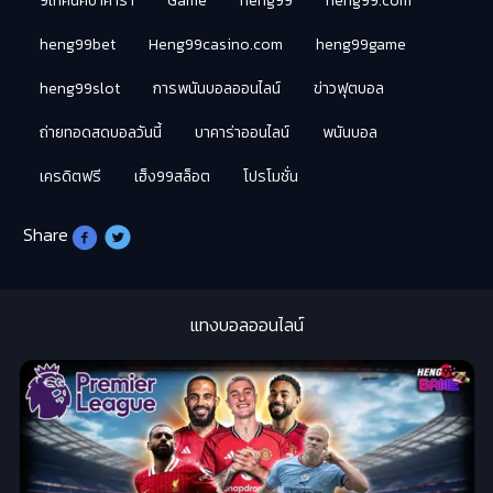
9เทคนิคบาคาร่า
Game
heng99
heng99.com
heng99bet
Heng99casino.com
heng99game
heng99slot
การพนันบอลออนไลน์
ข่าวฟุตบอล
ถ่ายทอดสดบอลวันนี้
บาคาร่าออนไลน์
พนันบอล
เครดิตฟรี
เฮ็ง99สล็อต
โปรโมชั่น
Share
แทงบอลออนไลน์