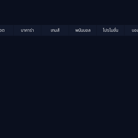
็อต
บาคาร่า
เกมส์
พนันบอล
โปรโมชั่น
บอ