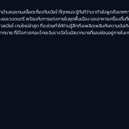
ำเสนอเกมสล็อตเกี่ยวกับเบียร์ ที่ทุกคนจะรู้ทันทีว่าเรากำลังพูดถึงเทศกาลเ
องและวงดนตรี พร้อมกับการแต่งกายในชุดพื้นเมือง และอาหารเครื่องดื่มที
ียร์ เกมใหม่ล่าสุด ที่จะช่วยทำให้ท่านรู้สึกถึงเพลิดเพลินกับความบันเท
ากมาย ที่มีโอกาสกอบโกยเงินรางวัลโบนัสมากมายที่แอบซ่อนอยู่ภายในเกมไ