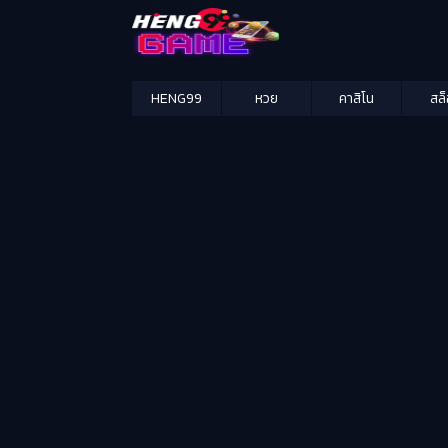
HENG99
หวย
คาสิโน
สล