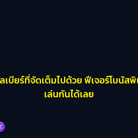
บียร์ที่จัดเต็มไปด้วย ฟีเจอร์โบน
เล่นกันได้เลย
รี