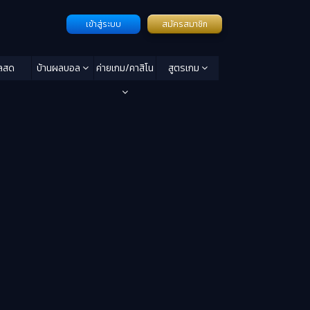
เข้าสู่ระบบ
สมัครสมาชิก
ลสด
บ้านผลบอล
ค่ายเกม/คาสิโน
สูตรเกม