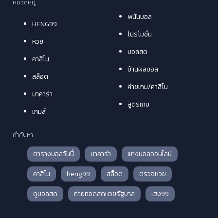
หมวดหมู่
พนันบอล
HENG99
โปรโมชั่น
หวย
บอลสด
คาสิโน
บ้านผลบอล
สล็อต
ค่ายเกม/คาสิโน
บาคาร่า
สูตรเกม
เกมส์
คำค้นหา
ตารางบอลวันนี้
บาคาร่า
แทงบอลออนไลน์
คาสิโน
heng99
สล็อต
ตรวจหวย
ดูบอลสด
ถ่ายทอดสดหวยรัฐบาล
เฮง99