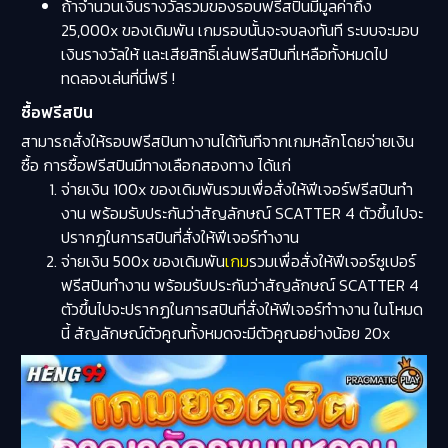
ถ้าจำนวนเงินรางวัลรวมของรอบฟรีสปินมีมูลค่าถึง
25,000x ของเดิมพัน เกมรอบนั้นจะจบลงทันที ระบบจะมอบ
เงินรางวัลให้ และเสียสิทธิ์เล่นฟรีสปินที่เหลือทั้งหมดไป
ทดลองเล่นที่นี่ฟรี !
ซื้อฟรีสปิน
สามารถสั่งให้รอบฟรีสปินทางานได้ทันทีจากเกมหลักโดยจ่ายเงิน
ซื้อ การซื้อฟรีสปินมีทางเลือกสองทาง ได้แก่
จ่ายเงิน 100x ของเดิมพันรวมเพื่อสั่งให้ฟีเจอร์ฟรีสปินทำ
งาน พร้อมรับประกันว่าสัญลักษณ์ SCATTER 4 ตัวขึ้นไปจะ
ปรากฏในการสปินที่สั่งให้ฟีเจอร์ทำงาน
จ่ายเงิน 500x ของเดิมพัน
เกม
รวมเพื่อสั่งให้ฟีเจอร์ซูเปอร์
ฟรีสปินทำงาน พร้อมรับประกันว่าสัญลักษณ์ SCATTER 4
ตัวขึ้นไปจะปรากฏในการสปินที่สั่งให้ฟีเจอร์ทำางาน ในโหมด
นี้ สัญลักษณ์ตัวคูณทั้งหมดจะมีตัวคูณอย่างน้อย 20x