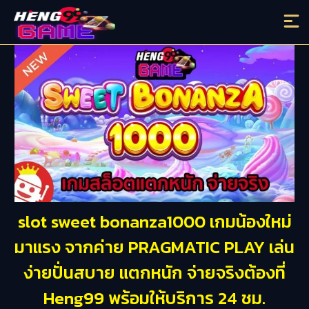
slot sweet bonanza1000 เกมน้องใหม่
มาแรง จากค่าย PRAGMATIC PLAY เล่น
ง่ายปั่นสบาย แตกหนัก จ่ายจริงต้องที่
Heng99 พร้อมให้บริการ 24 ชม.