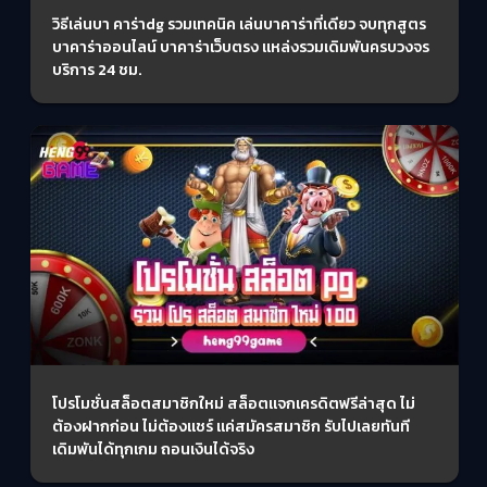
วิธีเล่นบา คาร่าdg รวมเทคนิค เล่นบาคาร่าที่เดียว จบทุกสูตร
บาคาร่าออนไลน์ บาคาร่าเว็บตรง แหล่งรวมเดิมพันครบวงจร
บริการ 24 ชม.
โปรโมชั่นสล็อตสมาชิกใหม่ สล็อตแจกเครดิตฟรีล่าสุด ไม่
ต้องฝากก่อน ไม่ต้องแชร์ แค่สมัครสมาชิก รับไปเลยทันที
เดิมพันได้ทุกเกม ถอนเงินได้จริง