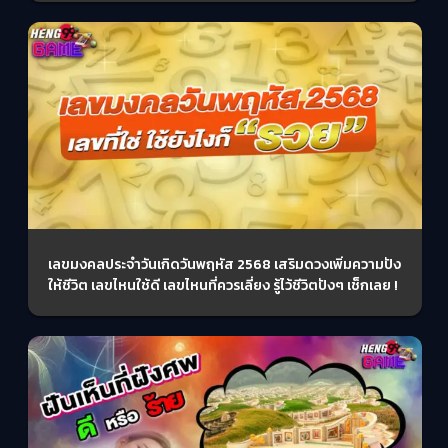
เลขมงคลประจำวันเกิดวันพฤหัส 2568 เสริมดวงเพิ่มความปัง
ให้ชีวิต เลขไหนใช้ดี เลขไหนที่ควรเลี่ยง รู้ไว้ชีวิตปังๆ เช็กเลย !