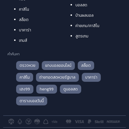
บอลสด
คาสิโน
บ้านผลบอล
สล็อต
ค่ายเกม/คาสิโน
บาคาร่า
สูตรเกม
เกมส์
คำค้นหา
ตรวจหวย
แทงบอลออนไลน์
สล็อต
คาสิโน
ถ่ายทอดสดหวยรัฐบาล
บาคาร่า
เฮง99
heng99
ดูบอลสด
ตารางบอลวันนี้