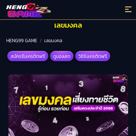
เลขมงคล
HENG99 GAME
เลขมงคล
สมัครรับเครดิตฟรี
ดูบอลสด
วิธีรับเครดิตฟรี