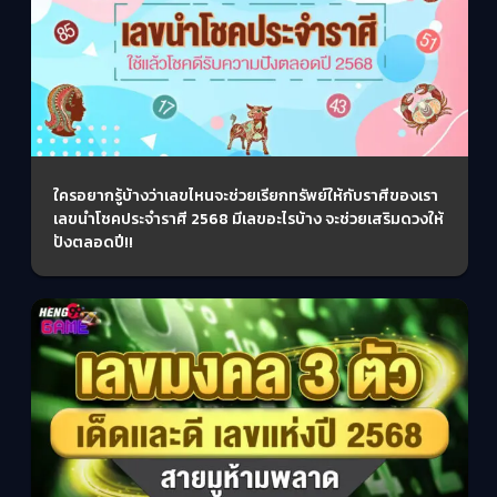
ใครอยากรู้บ้างว่าเลขไหนจะช่วยเรียกทรัพย์ให้กับราศีของเรา
เลขนำโชคประจำราศี 2568 มีเลขอะไรบ้าง จะช่วยเสริมดวงให้
ปังตลอดปี!!