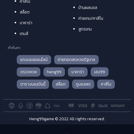
คาสิโน
บ้านผลบอล
สล็อต
ค่ายเกม/คาสิโน
บาคาร่า
สูตรเกม
เกมส์
คำค้นหา
แทงบอลออนไลน์
ถ่ายทอดสดหวยรัฐบาล
ตรวจหวย
heng99
บาคาร่า
เฮง99
ตารางบอลวันนี้
สล็อต
ดูบอลสด
คาสิโน
Heng99game © 2022 All rights reserved.