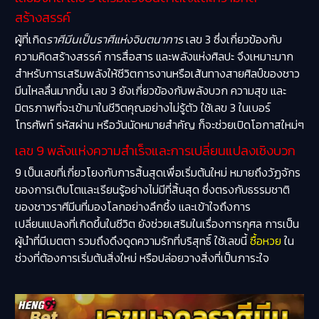
สร้างสรรค์
ผู้ที่เกิด
ราศีมีนเป็นราศีแห่งจินตนาการ
เลข 3 ซึ่งเกี่ยวข้องกับ
ความคิดสร้างสรรค์ การสื่อสาร และพลังแห่งศิลปะ จึงเหมาะมาก
สำหรับการเสริมพลังให้ชีวิตการงานหรือเส้นทางสายศิลป์ของชาว
มีนไหลลื่นมากขึ้น เลข 3 ยังเกี่ยวข้องกับพลังบวก ความสุข และ
มิตรภาพที่จะเข้ามาในชีวิตคุณอย่างไม่รู้ตัว ใช้เลข 3 ในเบอร์
โทรศัพท์ รหัสผ่าน หรือวันนัดหมายสำคัญ ก็จะช่วยเปิดโอกาสใหม่ๆ
เลข 9 พลังแห่งความสำเร็จและการเปลี่ยนแปลงเชิงบวก
9 เป็นเลขที่เกี่ยวโยงกับการสิ้นสุดเพื่อเริ่มต้นใหม่ หมายถึงวัฏจักร
ของการเติบโตและเรียนรู้อย่างไม่มีที่สิ้นสุด ซึ่งตรงกับธรรมชาติ
ของชาวราศีมีนที่มองโลกอย่างลึกซึ้ง และเข้าใจถึงการ
เปลี่ยนแปลงที่เกิดขึ้นในชีวิต ยังช่วยเสริมในเรื่องการกุศล การเป็น
ผู้นำที่มีเมตตา รวมถึงดึงดูดความรักที่บริสุทธิ์ ใช้เลขนี้
ซื้อหวย
ใน
ช่วงที่ต้องการเริ่มต้นสิ่งใหม่ หรือปล่อยวางสิ่งที่เป็นภาระใจ