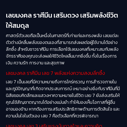
เลขมงคล ราศีมีน เสริมดวง เสริมพลังชีวิต
ให้สมดุล
ศาสตร์ตัวเลขถือเป็นหนึ่งในศาสตร์ที่เก่าแก่และทรงพลัง เลขแต่ละ
ตัวต่างมีคลื่นพลังของตนเองที่สามารถส่งผลต่อผู้ใช้งานได้อย่าง
ลึกซึ้ง สำหรับชาวราศีมีน การเลือกใช้เลขมงคลที่เหมาะสมกับพลัง
จักรราศีของคุณจะส่งผลให้ชีวิตไหลลื่นมากยิ่งขึ้น ทั้งในเรื่องการ
เงิน ความรัก การงาน และสุขภาพ
เลขมงคล ราศีมีน เลข 7 พลังแห่งความสงบลึกซึ้ง
เลข 7 เป็นเลขที่มีความหมายถึงการใคร่ครวญ การสำรวจภายใน
และภูมิปัญญาที่เกิดจากประสบการณ์ เหมาะอย่างยิ่งกับราศีมีนที่มี
นิสัยชอบคิดลึกและแสวงหาความหมายในชีวิต เลข 7 ยังส่งเสริมให้
คุณใช้สัญชาตญาณได้อย่างแม่นยำ ทำให้มองเห็นโอกาสที่ผู้อื่น
อาจมองข้าม หากต้องการเสริมประสิทธิภาพด้านการตัดสินใจ และ
ความมั่นใจในตัวเอง เลข 7 คือตัวเลือกที่ควรพิจารณา
เลขมงคล เลข 3 เสริมแรงบันดาลใจและความคิด