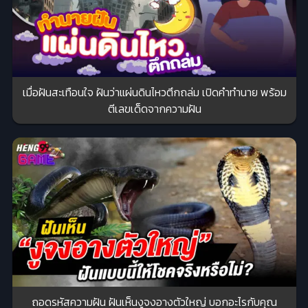
เมื่อฝันสะเทือนใจ ฝันว่าแผ่นดินไหวตึกถล่ม เปิดคำทำนาย พร้อม
ตีเลขเด็ดจากความฝัน
ถอดรหัสความฝัน ฝันเห็นงูจงอางตัวใหญ่ บอกอะไรกับคุณ