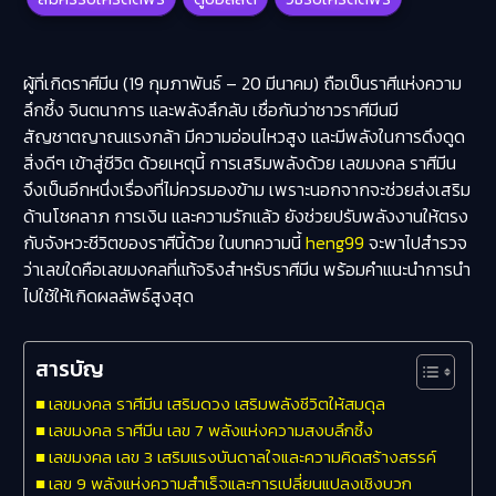
ผู้ที่เกิดราศีมีน (19 กุมภาพันธ์ – 20 มีนาคม) ถือเป็นราศีแห่งความ
ลึกซึ้ง จินตนาการ และพลังลึกลับ เชื่อกันว่าชาวราศีมีนมี
สัญชาตญาณแรงกล้า มีความอ่อนไหวสูง และมีพลังในการดึงดูด
สิ่งดีๆ เข้าสู่ชีวิต ด้วยเหตุนี้ การเสริมพลังด้วย
เลขมงคล ราศีมีน
จึงเป็นอีกหนึ่งเรื่องที่ไม่ควรมองข้าม เพราะนอกจากจะช่วยส่งเสริม
ด้านโชคลาภ การเงิน และความรักแล้ว ยังช่วยปรับพลังงานให้ตรง
กับจังหวะชีวิตของราศีนี้ด้วย ในบทความนี้
heng99
จะพาไปสำรวจ
ว่าเลขใดคือเลขมงคลที่แท้จริงสำหรับราศีมีน พร้อมคำแนะนำการนำ
ไปใช้ให้เกิดผลลัพธ์สูงสุด
สารบัญ
เลขมงคล ราศีมีน เสริมดวง เสริมพลังชีวิตให้สมดุล
เลขมงคล ราศีมีน เลข 7 พลังแห่งความสงบลึกซึ้ง
เลขมงคล เลข 3 เสริมแรงบันดาลใจและความคิดสร้างสรรค์
เลข 9 พลังแห่งความสำเร็จและการเปลี่ยนแปลงเชิงบวก