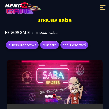
แทงบอล saba
HENG99 GAME
แทงบอล saba
สมัครรับเครดิตฟรี
ดูบอลสด
วิธีรับเครดิตฟรี