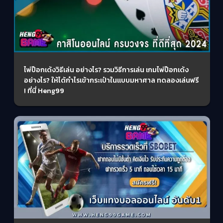
ไพ่ป๊อกเด้งวิธีเล่น อย่างไร? รวมวิธีการเล่น เกมไพ่ป๊อกเด้ง
อย่างไร? ให้ได้กำไรเข้ากระเป๋าในแบบมหาศาล ทดลองเล่นฟรี
! ที่นี่ Heng99