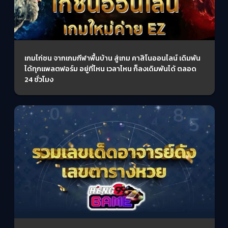
เกมไก่ชน จากเกมกีฬาพื้นบ้าน สู่เกม คาสิโนออนไลน์ เดิมพัน
ได้ทุกแพลตฟอร์ม อยู่ที่ไหน เวลาไหน ก็ลงเดิมพันได้ ตลอด
24 ชั่วโมง