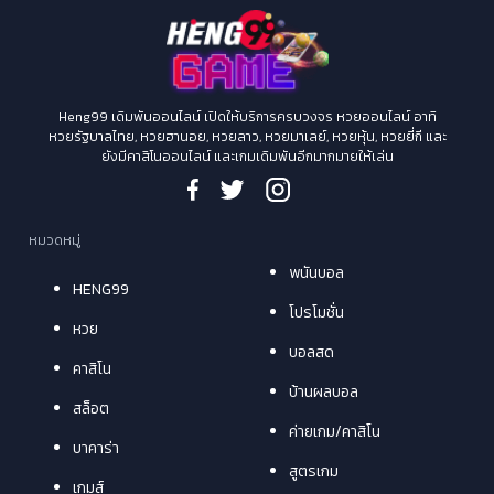
Heng99 เดิมพันออนไลน์ เปิดให้บริการครบวงจร หวยออนไลน์ อาทิ
หวยรัฐบาลไทย, หวยฮานอย, หวยลาว, หวยมาเลย์, หวยหุ้น, หวยยี่กี และ
ยังมีคาสิโนออนไลน์ และเกมเดิมพันอีกมากมายให้เล่น
หมวดหมู่
พนันบอล
HENG99
โปรโมชั่น
หวย
บอลสด
คาสิโน
บ้านผลบอล
สล็อต
ค่ายเกม/คาสิโน
บาคาร่า
สูตรเกม
เกมส์