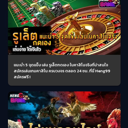
แนะนำ 5 จุดแข็ง เล่น รูเล็ตกดเอง ในคาสิโนจริงที่น่าสนใจ
สมัครเล่นเกมคาสิโน ครบวงจร ตลอด 24 ชม. ที่นี่ Heng99
สมัครฟรี !