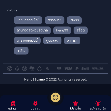
คำค้นหา
แทงบอลออนไลน์
ตรวจหวย
เฮง99
ถ่ายทอดสดหวยรัฐบาล
heng99
สล็อต
ตารางบอลวันนี้
ดูบอลสด
บาคาร่า
คาสิโน
Heng99game © 2022 All rights reserved.
โปรโมชั่น
สมัครสมาชิก
หน้าแรก
บอลสด