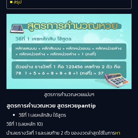
สรุป
สูตรการคำนวณหวยแม่นๆ
สูตรการคำนวณหวย สูตรหวยpantip
วิธีที่ 1 เลขหลักสิบ ใช้สูตร
วิธีที่ 1 (เลขหลัก 10)
นำเลขรางวัลที่ 1 และเลขท้าย 2 ตัว ของงวดล่าสุดใช้ในการ
หา