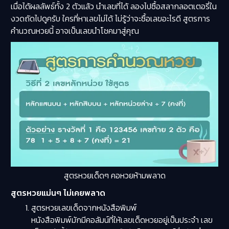
เมื่อได้ผลลัพธ์ทั้ง 2 ตัวแล้ว นำเลขที่ได้ ลองไปซื้อสลากลอตเตอรี่ใน
งวดถัดไปดูครับ ใครที่หาเลขไม่ได้ ไม่รู้ว่าจะซื้อเลขอะไรดี สูตรการ
คำนวณหวยนี้ อาจเป็นเลขนำโชคมาสู่คุณ
สูตรหวยเด็ดๆ คอหวยห้ามพลาด
สูตรหวยแม่นๆ ไม่เคยพลาด
สูตรหวยเลขเด็ดจากหนังสือพิมพ์
หนังสือพิมพ์มักมีคอลัมน์ที่ให้เลขเด็ดหวยอยู่เป็นประจำ เลข