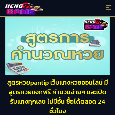
สูตรหวยpantip เว็บแทงหวยออนไลน์ มี
สูตรหวยแจกฟรี คำนวนง่ายๆ และเปิด
รับแทงทุกเลข ไม่มีอั้น ซื้อได้ตลอด 24
ชั่วโมง